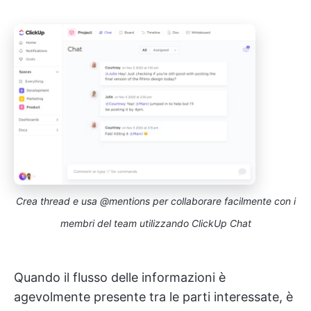
Crea thread e usa @mentions per collaborare facilmente con i
membri del team utilizzando ClickUp Chat
Quando il flusso delle informazioni è
agevolmente presente tra le parti interessate, è