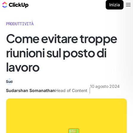
Blog di ClickUp
Inizia
Ope
PRODUTTIVITÀ
Come evitare troppe
riunioni sul posto di
lavoro
10 agosto 2024
Sudarshan Somanathan
Head of Content