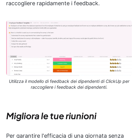
raccogliere rapidamente i feedback.
Utilizza il modello di feedback dei dipendenti di ClickUp per
raccogliere i feedback dei dipendenti.
Migliora le tue riunioni
Per garantire l'efficacia di una giornata senza