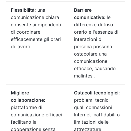
Flessibilità:
una
Barriere
comunicazione chiara
comunicative:
le
consente ai dipendenti
differenze di fuso
di coordinare
orario e l'assenza di
efficacemente gli orari
interazioni di
di lavoro.
persona possono
ostacolare una
comunicazione
efficace, causando
malintesi.
Migliore
Ostacoli tecnologici:
collaborazione:
problemi tecnici
piattaforme di
quali connessioni
comunicazione efficaci
Internet inaffidabili o
facilitano la
limitazioni delle
cooperazione senza
attrezzature