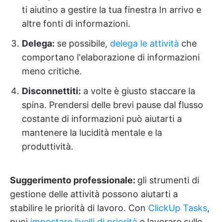
ti aiutino a gestire la tua finestra In arrivo e
altre fonti di informazioni.
Delega:
se possibile,
delega le attività
che
comportano l'elaborazione di informazioni
meno critiche.
Disconnettiti:
a volte è giusto staccare la
spina. Prendersi delle brevi pause dal flusso
costante di informazioni può aiutarti a
mantenere la lucidità mentale e la
produttività.
Suggerimento professionale:
gli strumenti di
gestione delle attività possono aiutarti a
stabilire le priorità di lavoro. Con
ClickUp Tasks
,
puoi
impostare livelli di priorità
e lavorare sulle