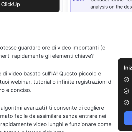
 ClickUp
otesse guardare ore di video importanti (e
umerti rapidamente gli elementi chiave?
Ini
 di video basato sull'IA! Questo piccolo e
uoi webinar, tutorial o infinite registrazioni di
aro e conciso.
algoritmi avanzati) ti consente di cogliere
rmato facile da assimilare senza entrare nei
re rapidamente video lunghi e funzionare come