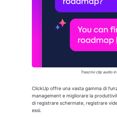
Trascrivi clip audio 
ClickUp offre una vasta gamma di funzi
management e migliorare la produttivi
di registrare schermate, registrare vide
essi.