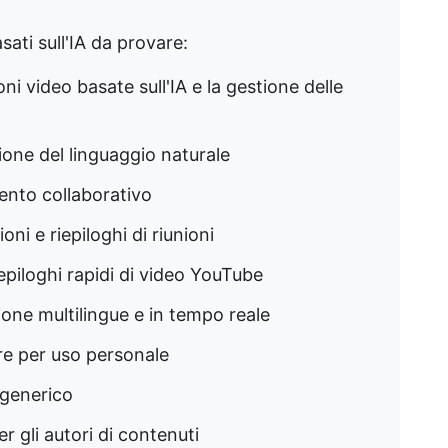
sati sull'IA da provare:
zioni video basate sull'IA e la gestione delle
zione del linguaggio naturale
mento collaborativo
zioni e riepiloghi di riunioni
iepiloghi rapidi di video YouTube
izione multilingue e in tempo reale
ore per uso personale
 generico
r gli autori di contenuti