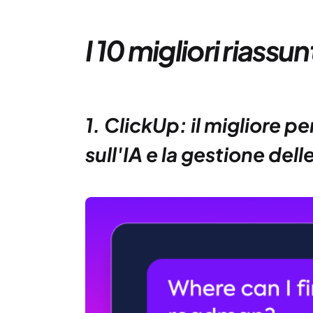
I 10 migliori riassun
1. ClickUp: il migliore pe
sull'IA e la gestione delle