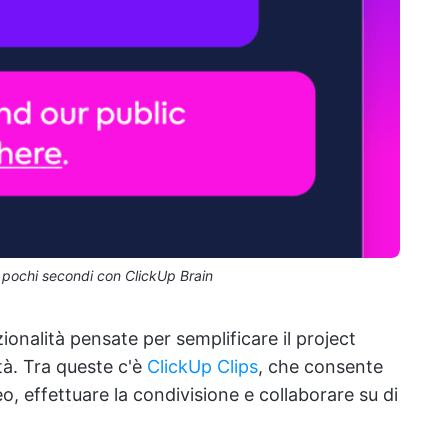
in pochi secondi con ClickUp Brain
onalità pensate per semplificare il project
tà. Tra queste c'è
ClickUp Clips
, che consente
o, effettuare la condivisione e collaborare su di