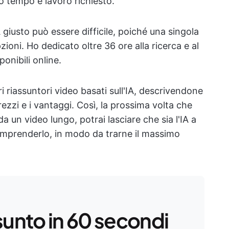
o tempo e lavoro richiesto.
A giusto può essere difficile, poiché una singola
ioni. Ho dedicato oltre 36 ore alla ricerca e al
ponibili online.
ri riassuntori video basati sull'IA, descrivendone
prezzi e i vantaggi. Così, la prossima volta che
a un video lungo, potrai lasciare che sia l'IA a
comprenderlo, in modo da trarne il massimo
sunto in 60 secondi