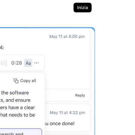
Inizia