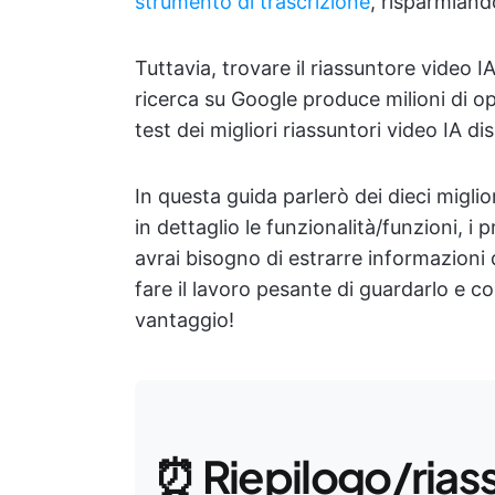
strumento di trascrizione
, risparmiand
Tuttavia, trovare il riassuntore video I
ricerca su Google produce milioni di opz
test dei migliori riassuntori video IA dis
In questa guida parlerò dei dieci miglio
in dettaglio le funzionalità/funzioni, i 
avrai bisogno di estrarre informazioni d
fare il lavoro pesante di guardarlo e 
vantaggio!
⏰ Riepilogo/rias