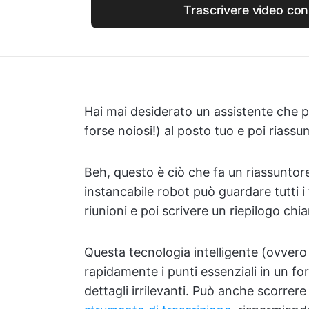
Trascrivere video con
Hai mai desiderato un assistente che p
forse noiosi!) al posto tuo e poi riass
Beh, questo è ciò che fa un riassuntore
instancabile robot può guardare tutti i t
riunioni e poi scrivere un riepilogo chi
Questa tecnologia intelligente (ovvero 
rapidamente i punti essenziali in un fo
dettagli irrilevanti. Può anche scorre