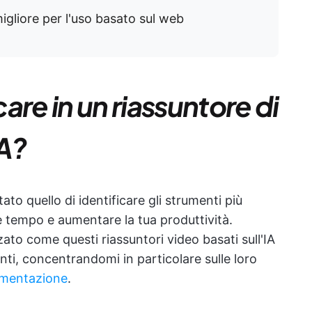
igliore per l'uso basato sul web
are in un riassuntore di
IA?
ato quello di identificare gli strumenti più
e tempo e aumentare la tua produttività.
ato come questi riassuntori video basati sull'IA
tenti, concentrandomi in particolare sulle loro
cumentazione
.