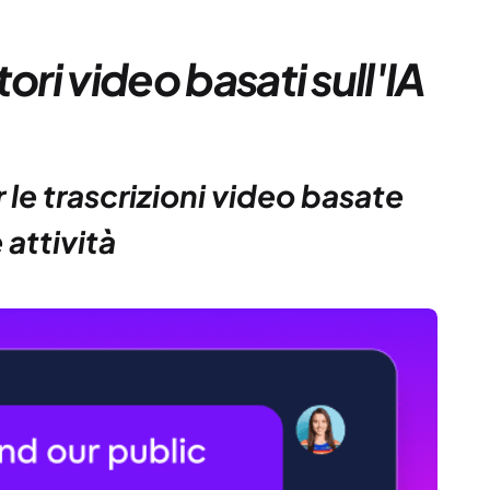
tori video basati sull'IA
r le trascrizioni video basate
 attività