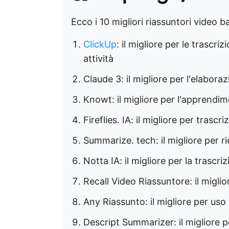
Ecco i 10 migliori riassuntori video ba
ClickUp
: il migliore per le trascri
attività
Claude 3: il migliore per l'elabora
Knowt: il migliore per l'apprendi
Fireflies. IA: il migliore per trascri
Summarize. tech: il migliore per r
Notta IA: il migliore per la trascr
Recall Video Riassuntore: il migli
Any Riassunto: il migliore per uso
Descript Summarizer: il migliore pe