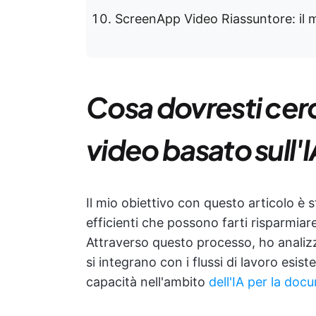
ScreenApp Video Riassuntore: il m
Cosa dovresti cerc
video basato sull'
Il mio obiettivo con questo articolo è st
efficienti che possono farti risparmiar
Attraverso questo processo, ho analizz
si integrano con i flussi di lavoro esis
capacità nell'ambito
dell'IA per la do