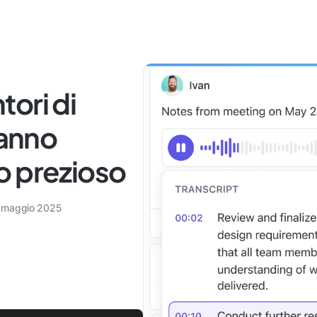
ntori di
ranno
o prezioso
 maggio 2025