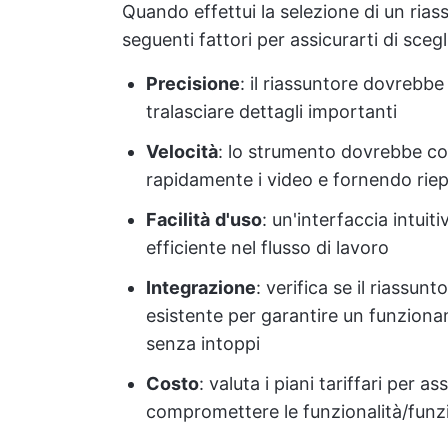
Quando effettui la selezione di un riass
seguenti fattori per assicurarti di scegl
Precisione
: il riassuntore dovrebbe 
tralasciare dettagli importanti
Velocità
: lo strumento dovrebbe co
rapidamente i video e fornendo riep
Facilità
d'uso
: un'interfaccia intui
efficiente nel flusso di lavoro
Integrazione
: verifica se il riassun
esistente per garantire un funzion
senza intoppi
Costo
: valuta i piani tariffari per 
compromettere le funzionalità/funz