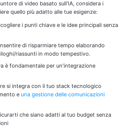
untore di video basato sull'IA, considera i
iere quello più adatto alle tue esigenze:
cogliere i punti chiave e le idee principali senza
nsentire di risparmiare tempo elaborando
iloghi/riassunti in modo tempestivo.
tiva è fondamentale per un'integrazione
tore si integra con il tuo stack tecnologico
amento e
una gestione delle comunicazioni
assicurarti che siano adatti al tuo budget senza
ioni