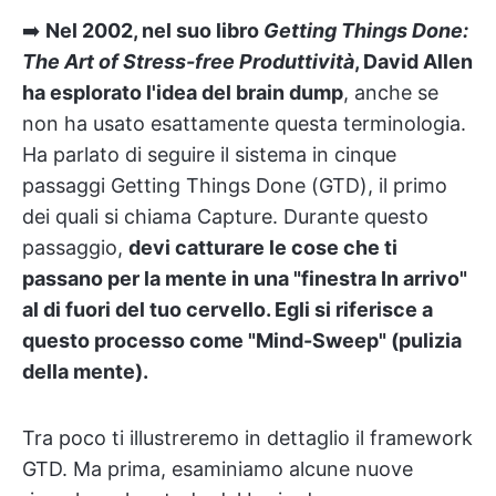
➡️
Nel 2002, nel suo libro
Getting Things Done:
The Art of Stress-free Produttività
, David Allen
ha esplorato l'idea del brain dump
, anche se
non ha usato esattamente questa terminologia.
Ha parlato di seguire il sistema in cinque
passaggi Getting Things Done (GTD), il primo
dei quali si chiama Capture. Durante questo
passaggio,
devi catturare le cose che ti
passano per la mente in una "finestra In arrivo"
al di fuori del tuo cervello. Egli si riferisce a
questo processo come "Mind-Sweep" (pulizia
della mente).
Tra poco ti illustreremo in dettaglio il framework
GTD. Ma prima, esaminiamo alcune nuove