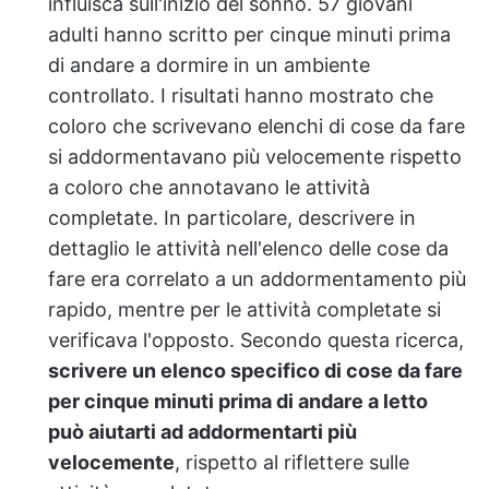
influisca sull'inizio del sonno. 57 giovani
adulti hanno scritto per cinque minuti prima
di andare a dormire in un ambiente
controllato. I risultati hanno mostrato che
coloro che scrivevano elenchi di cose da fare
si addormentavano più velocemente rispetto
a coloro che annotavano le attività
completate. In particolare, descrivere in
dettaglio le attività nell'elenco delle cose da
fare era correlato a un addormentamento più
rapido, mentre per le attività completate si
verificava l'opposto. Secondo questa ricerca,
scrivere un elenco specifico di cose da fare
per cinque minuti prima di andare a letto
può aiutarti ad addormentarti più
velocemente
, rispetto al riflettere sulle