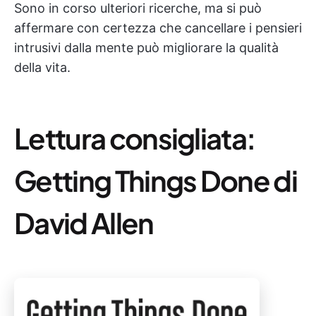
Sono in corso ulteriori ricerche, ma si può
affermare con certezza che cancellare i pensieri
intrusivi dalla mente può migliorare la qualità
della vita.
Lettura consigliata:
Getting Things Done di
David Allen