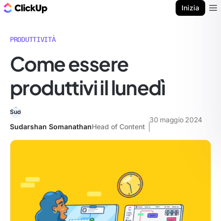
Blog di ClickUp
Inizia
Ope
PRODUTTIVITÀ
Come essere
produttivi il lunedì
30 maggio 2024
Sudarshan Somanathan
Head of Content