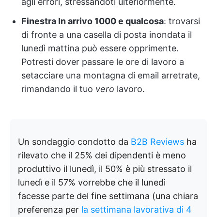
agli errori, stressandoti ulteriormente.
Finestra In arrivo 1000 e qualcosa
: trovarsi
di fronte a una casella di posta inondata il
lunedì mattina può essere opprimente.
Potresti dover passare le ore di lavoro a
setacciare una montagna di email arretrate,
rimandando il tuo
vero
lavoro.
Un sondaggio condotto da
B2B Reviews
ha
rilevato che il 25% dei dipendenti è meno
produttivo il lunedì, il 50% è più stressato il
lunedì e il 57% vorrebbe che il lunedì
facesse parte del fine settimana (una chiara
preferenza per
la settimana lavorativa di 4