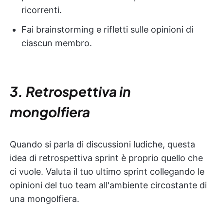
ricorrenti.
Fai brainstorming e rifletti sulle opinioni di
ciascun membro.
3. Retrospettiva in
mongolfiera
Quando si parla di discussioni ludiche, questa
idea di retrospettiva sprint è proprio quello che
ci vuole. Valuta il tuo ultimo sprint collegando le
opinioni del tuo team all'ambiente circostante di
una mongolfiera.