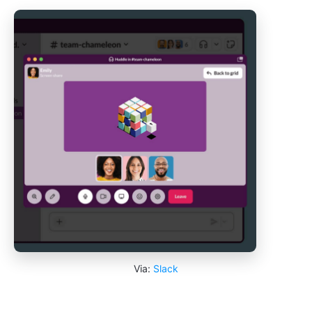
Via:
Slack