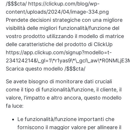
/$$$cta/
https://clickup.com/blog/wp-
content/uploads/2024/04/image-334.png
Prendete decisioni strategiche con una migliore
visibilità delle migliori funzionalità/funzione del
vostro prodotto utilizzando il modello di matrice
delle caratteristiche del prodotto di ClickUp
https://app.clickup.com/signup?modello=t-
234124214&\_gl=1\*r1yas9\*\_gcl\_aw\*R0N
Scarica questo modello /$$$cta/
Se avete bisogno di monitorare dati cruciali
come il tipo di funzionalità/funzione, il cliente, il
valore, l'impatto e altro ancora, questo modello
fa luce:
Le funzionalità/funzione importanti che
forniscono il maggior valore per allineare il