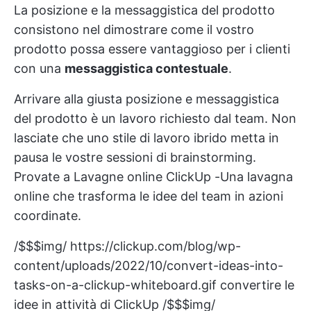
La posizione e la messaggistica del prodotto
consistono nel dimostrare come il vostro
prodotto possa essere vantaggioso per i clienti
con una
messaggistica contestuale
.
Arrivare alla giusta posizione e messaggistica
del prodotto è un lavoro richiesto dal team. Non
lasciate che uno stile di lavoro ibrido metta in
pausa le vostre sessioni di brainstorming.
Provate a
Lavagne online ClickUp
-Una lavagna
online che trasforma le idee del team in azioni
coordinate.
/$$$img/
https://clickup.com/blog/wp-
content/uploads/2022/10/convert-ideas-into-
tasks-on-a-clickup-whiteboard.gif
convertire le
idee in attività di ClickUp /$$$img/