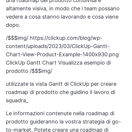
una roadmap del prodotto condivisa e
altamente visiva, in modo che i team possano
vedere a cosa stanno lavorando e cosa viene
dopo.
/$$$img/
https://clickup.com/blog/wp-
content/uploads/2023/03/ClickUp-Gantt-
Chart-View-Product-Example-1400x930.png
ClickUp Gantt Chart Visualizza esempio di
prodotto /$$$img/
utilizzate la vista Gantt di ClickUp per creare
roadmap di prodotto che guidino il lavoro di
squadra_
Le informazioni contenute nella roadmap di
prodotto guideranno la vostra strategia di go-
to-market. Potete creare una roadmap di