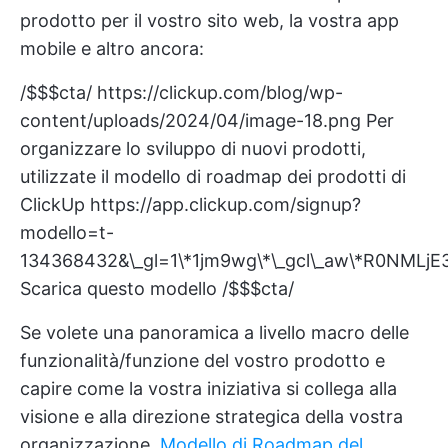
prodotto per il vostro sito web, la vostra app
mobile e altro ancora:
/$$$cta/
https://clickup.com/blog/wp-
content/uploads/2024/04/image-18.png
Per
organizzare lo sviluppo di nuovi prodotti,
utilizzate il modello di roadmap dei prodotti di
ClickUp
https://app.clickup.com/signup?
modello=t-
134368432&\_gl=1\*1jm9wg\*\_gcl\_aw\*R0
Scarica questo modello /$$$cta/
Se volete una panoramica a livello macro delle
funzionalità/funzione del vostro prodotto e
capire come la vostra iniziativa si collega alla
visione e alla direzione strategica della vostra
organizzazione,
Modello di Roadmap del