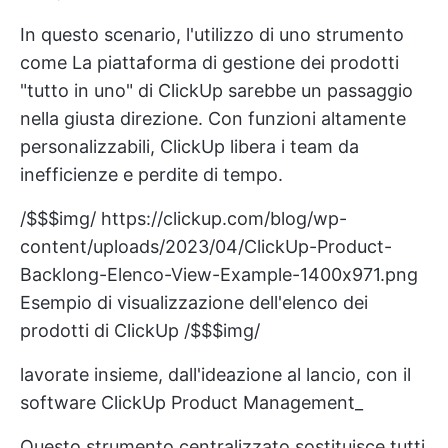
In questo scenario, l'utilizzo di uno strumento
come
La piattaforma di gestione dei prodotti
"tutto in uno" di ClickUp
sarebbe un passaggio
nella giusta direzione. Con funzioni altamente
personalizzabili, ClickUp libera i team da
inefficienze e perdite di tempo.
/$$$img/
https://clickup.com/blog/wp-
content/uploads/2023/04/ClickUp-Product-
Backlong-Elenco-View-Example-1400x971.png
Esempio di visualizzazione dell'elenco dei
prodotti di ClickUp /$$$img/
lavorate insieme, dall'ideazione al lancio, con il
software ClickUp Product Management_
Questo strumento centralizzato sostituisce tutti