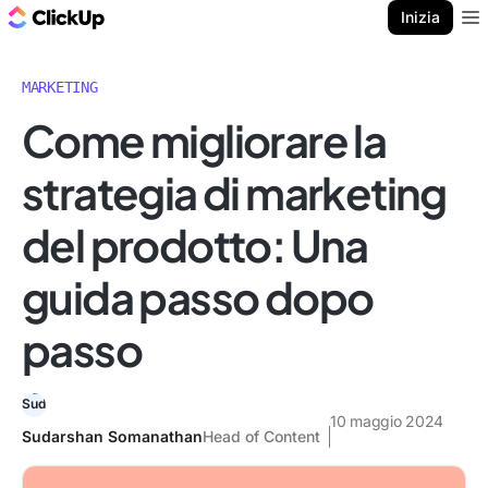
Blog di ClickUp
Inizia
Ope
MARKETING
Come migliorare la
strategia di marketing
del prodotto: Una
guida passo dopo
passo
10 maggio 2024
Sudarshan Somanathan
Head of Content