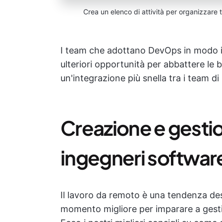
Crea un elenco di attività per organizzare tu
I team che adottano DevOps in modo i
ulteriori opportunità per abbattere le 
un'integrazione più snella tra i team di 
Creazione e gestio
ingegneri softwar
Il lavoro da remoto è una tendenza des
momento migliore per imparare a gesti