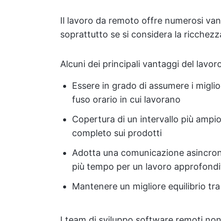
Il lavoro da remoto offre numerosi vant
soprattutto se si considera la ricchezza 
Alcuni dei principali vantaggi del lavo
Essere in grado di assumere i miglio
fuso orario in cui lavorano
Copertura di un intervallo più ampio 
completo sui prodotti
Adotta una comunicazione asincron
più tempo per un lavoro approfondi
Mantenere un migliore equilibrio tra 
I team di sviluppo software remoti non