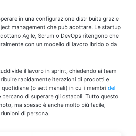
erare in una configurazione distribuita grazie
project management che può adottare. Le startup
 adottano Agile, Scrum o DevOps ritengono che
turalmente con un modello di lavoro ibrido o da
ddivide il lavoro in sprint, chiedendo ai team
tribuire rapidamente iterazioni di prodotti e
i quotidiane (o settimanali) in cui i membri
del
cercano di superare gli ostacoli. Tutto questo
moto, ma spesso è anche molto più facile,
riunioni di persona.