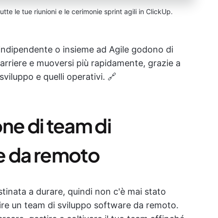
tte le tue riunioni e le cerimonie sprint agili in ClickUp.
ndipendente o insieme ad Agile godono di
barriere e muoversi più rapidamente, grazie a
sviluppo e quelli operativi. 🔗
ne di team di
e da remoto
tinata a durare, quindi non c'è mai stato
re un team di sviluppo software da remoto.