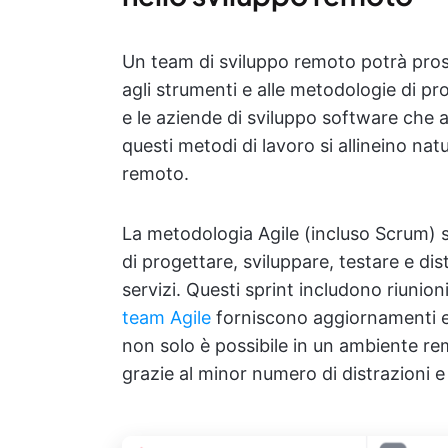
Un team di sviluppo remoto potrà prosp
agli strumenti e alle metodologie di 
e le aziende di sviluppo software che
questi metodi di lavoro si allineino na
remoto.
La metodologia Agile (incluso Scrum) su
di progettare, sviluppare, testare e dis
servizi. Questi sprint includono riunion
team Agile
forniscono aggiornamenti e 
non solo è possibile in un ambiente re
grazie al minor numero di distrazioni e 