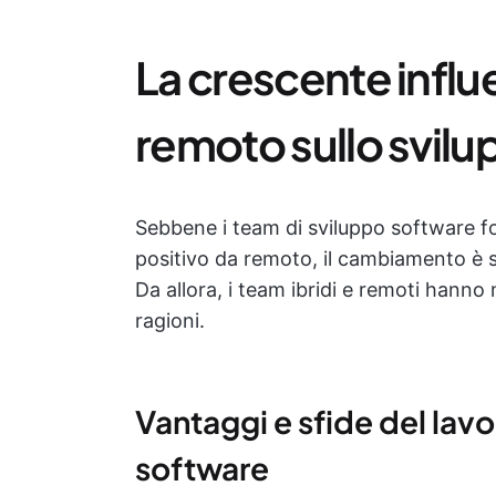
La crescente influ
remoto sullo svil
Sebbene i team di sviluppo software fo
positivo da remoto, il cambiamento è 
Da allora, i team ibridi e remoti hann
ragioni.
Vantaggi e sfide del lav
software