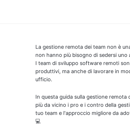
La gestione remota dei team non è una n
non hanno più bisogno di sedersi uno ac
I team di sviluppo software remoti so
produttivi, ma anche di lavorare in mo
ufficio.
In questa guida sulla gestione remota
più da vicino i pro e i contro della ges
tuo team e l'approccio migliore da ado
💻