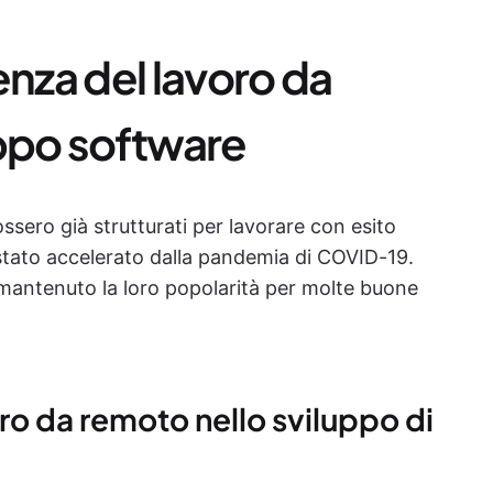
enza del lavoro da
uppo software
ssero già strutturati per lavorare con esito
stato accelerato dalla pandemia di COVID-19.
o mantenuto la loro popolarità per molte buone
oro da remoto nello sviluppo di