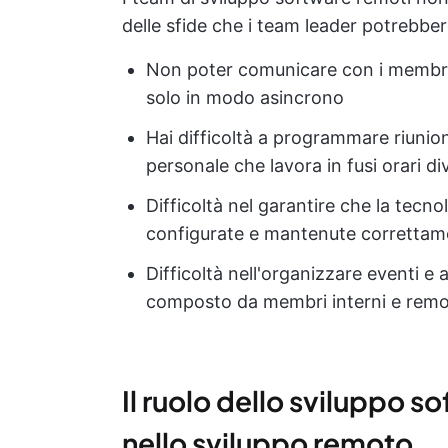
delle sfide che i team leader potrebbe
Non poter comunicare con i membri 
solo in modo asincrono
Hai difficoltà a programmare riunion
personale che lavora in fusi orari di
Difficoltà nel garantire che la tecnol
configurate e mantenute correttam
Difficoltà nell'organizzare eventi e a
composto da membri interni e remo
Il ruolo dello sviluppo 
nello sviluppo remoto