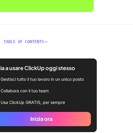
TABLE OF CONTENTS
zia a usare ClickUp oggi stesso
Gestisci tutto il tuo lavoro in un unico posto
Collabora con il tuo team
Usa ClickUp GRATIS, per sempre
Inizia ora