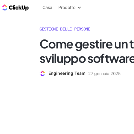
Blog di ClickUp
Casa
Prodotto
GESTIONE DELLE PERSONE
Come gestire un 
sviluppo softwar
Engineering Team
27 gennaio 2025