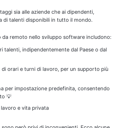
aggi sia alle aziende che ai dipendenti,
di talenti disponibili in tutto il mondo.
ro da remoto nello sviluppo software includono:
ri talenti, indipendentemente dal Paese o dal
di orari e turni di lavoro, per un supporto più
a per impostazione predefinita, consentendo
to 💡
lavoro e vita privata
 sono però privi di inconvenienti. Ecco alcune