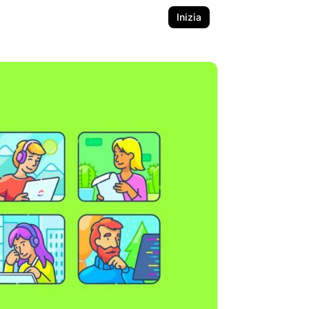
Inizia