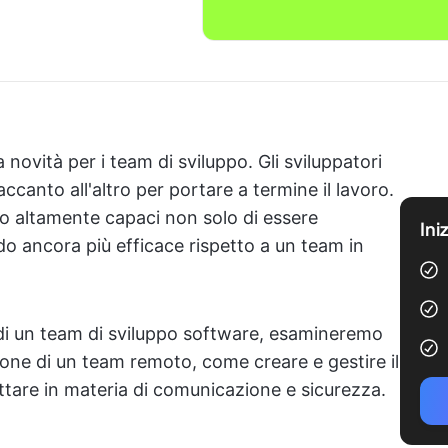
ovità per i team di sviluppo. Gli sviluppatori
canto all'altro per portare a termine il lavoro.
no altamente capaci non solo di essere
Ini
do ancora più efficace rispetto a un team in
 di un team di sviluppo software, esamineremo
tione di un team remoto, come creare e gestire il
ttare in materia di comunicazione e sicurezza.