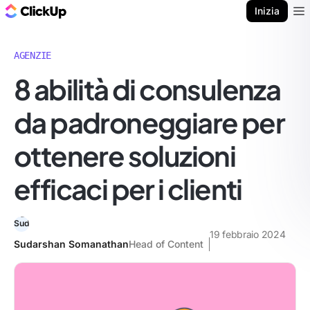
Blog di ClickUp
Inizia
Ope
AGENZIE
8 abilità di consulenza
da padroneggiare per
ottenere soluzioni
efficaci per i clienti
19 febbraio 2024
Sudarshan Somanathan
Head of Content