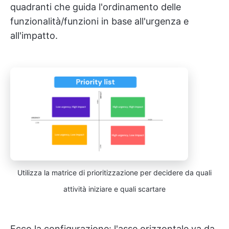
quadranti che guida l'ordinamento delle
funzionalità/funzioni in base all'urgenza e
all'impatto.
Utilizza la matrice di prioritizzazione per decidere da quali
attività iniziare e quali scartare
Ecco la configurazione: l'asse orizzontale va da