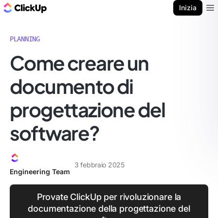
Blog di ClickUp
Inizia
Ope
PLANNING
Come creare un
documento di
progettazione del
software?
3 febbraio 2025
Engineering Team
Provate ClickUp per rivoluzionare la
documentazione della progettazione del