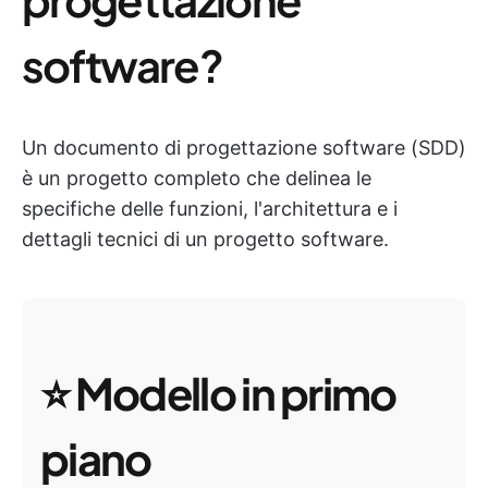
software?
Un documento di progettazione software (SDD)
è un progetto completo che delinea le
specifiche delle funzioni, l'architettura e i
dettagli tecnici di un progetto software.
⭐
Modello in primo
piano