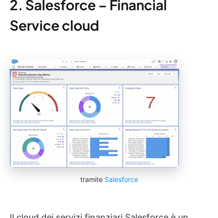
2. Salesforce – Financial
Service cloud
tramite
Salesforce
Il cloud dei servizi finanziari Salesforce è un