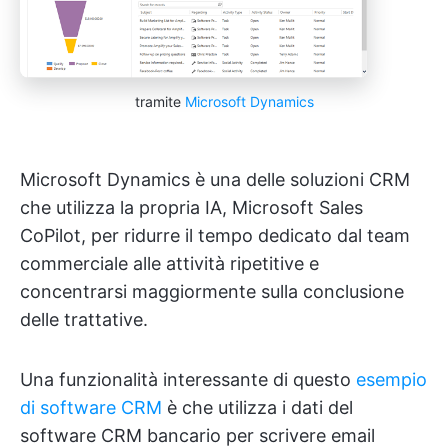
tramite
Microsoft Dynamics
Microsoft Dynamics è una delle soluzioni CRM
che utilizza la propria IA, Microsoft Sales
CoPilot, per ridurre il tempo dedicato dal team
commerciale alle attività ripetitive e
concentrarsi maggiormente sulla conclusione
delle trattative.
Una funzionalità interessante di questo
esempio
di software CRM
è che utilizza i dati del
software CRM bancario per scrivere email