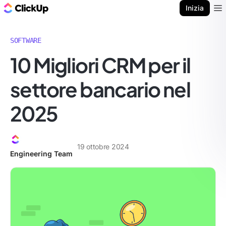
Blog di ClickUp
Inizia
Ope
SOFTWARE
10 Migliori CRM per il
settore bancario nel
2025
19 ottobre 2024
Engineering Team