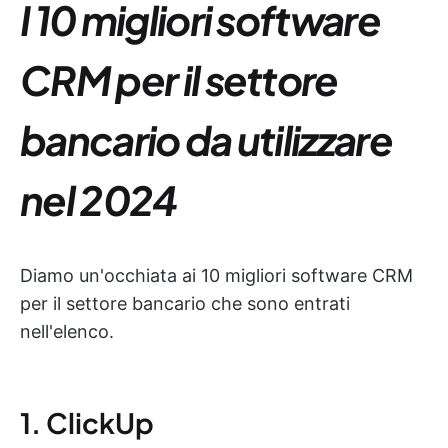
I 10 migliori software
CRM per il settore
bancario da utilizzare
nel 2024
Diamo un'occhiata ai 10 migliori software CRM
per il settore bancario che sono entrati
nell'elenco.
1. ClickUp