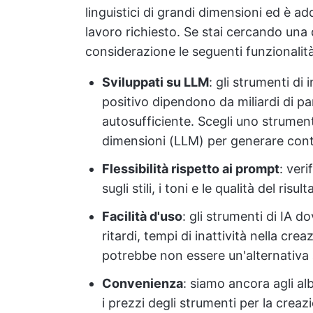
linguistici di grandi dimensioni ed è a
lavoro richiesto. Se stai cercando una d
considerazione le seguenti funzionalità
Sviluppati su LLM
: gli strumenti di 
positivo dipendono da miliardi di pa
autosufficiente. Scegli uno strumen
dimensioni (LLM) per generare conten
Flessibilità rispetto ai prompt
: veri
sugli stili, i toni e le qualità del risult
Facilità d'uso
: gli strumenti di IA d
ritardi, tempi di inattività nella cre
potrebbe non essere un'alternativa 
Convenienza
: siamo ancora agli al
i prezzi degli strumenti per la cre