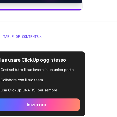
usare ClickUp Brain
TABLE OF CONTENTS
zia a usare ClickUp oggi stesso
Gestisci tutto il tuo lavoro in un unico posto
Collabora con il tuo team
Usa ClickUp GRATIS, per sempre
Inizia ora