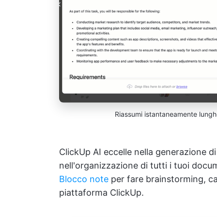
Riassumi istantaneamente lunghe
ClickUp AI eccelle nella generazione di
nell'organizzazione di tutti i tuoi doc
Blocco note
per fare brainstorming, cat
piattaforma ClickUp.