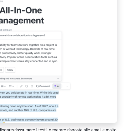
logare/riassumere i testi, generare risposte alle email e molto