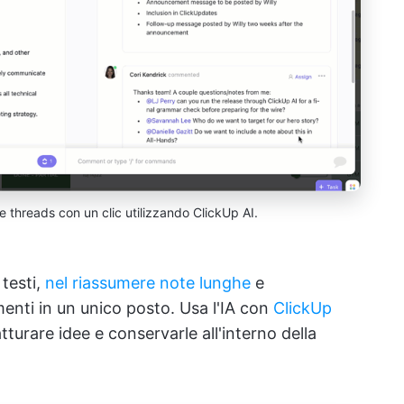
 threads con un clic utilizzando ClickUp AI.
 testi,
nel riassumere note lunghe
e
umenti in un unico posto. Usa l'IA con
ClickUp
turare idee e conservarle all'interno della