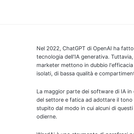
Nel 2022, ChatGPT di OpenAI ha fatto 
tecnologia dell'IA generativa. Tuttavia
marketer mettono in dubbio l'efficacia d
isolati, di bassa qualità e compartiment
La maggior parte dei software di IA i
del settore e fatica ad adottare il tono
stupito dal modo in cui alcuni di quest
odierne.