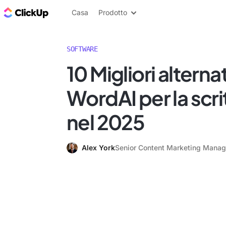
Blog di ClickUp
Casa
Prodotto
SOFTWARE
10 Migliori alterna
WordAI per la scrit
nel 2025
Alex York
Senior Content Marketing Manag