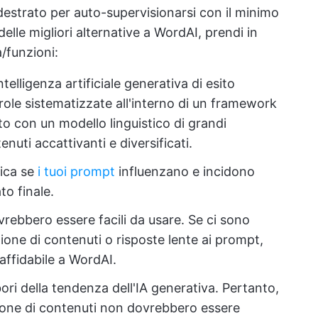
ddestrato per auto-supervisionarsi con il minimo
elle migliori alternative a WordAI, prendi in
/funzioni:
intelligenza artificiale generativa di esito
role sistematizzate all'interno di un framework
to con un modello linguistico di grandi
uti accattivanti e diversificati.
fica se
i tuoi prompt
influenzano e incidono
ato finale.
ovrebbero essere facili da usare. Se ci sono
azione di contenuti o risposte lente ai prompt,
affidabile a WordAI.
bori della tendenza dell'IA generativa. Pertanto,
azione di contenuti non dovrebbero essere