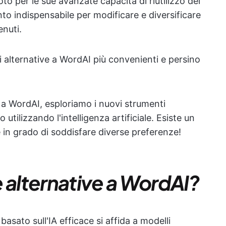
o per le sue avanzate capacità di riutilizzo dei
o indispensabile per modificare e diversificare
enuti.
i alternative a WordAI più convenienti e persino
 a WordAI, esploriamo i nuovi strumenti
 utilizzando l'intelligenza artificiale. Esiste un
e in grado di soddisfare diverse preferenze!
 alternative a WordAI?
asato sull'IA efficace si affida a modelli