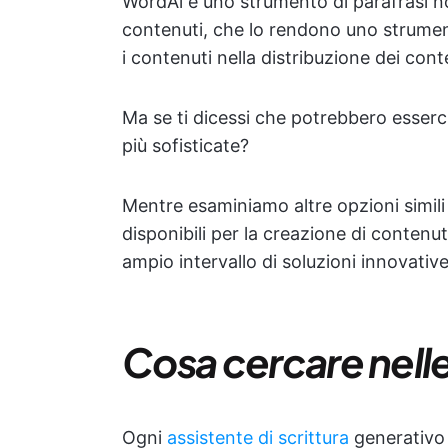
WordAi è uno strumento di parafrasi not
contenuti, che lo rendono uno strument
i contenuti nella distribuzione dei cont
Ma se ti dicessi che potrebbero esserc
più sofisticate?
Mentre esaminiamo altre opzioni simili
disponibili per la creazione di contenuto
ampio intervallo di soluzioni innovativ
Cosa cercare nelle
Ogni
assistente di scrittura
generativo b