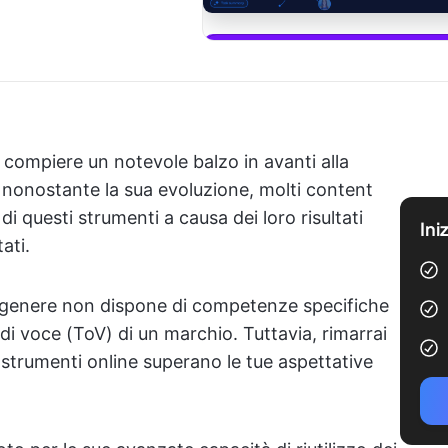
Inizia a 
compiere un notevole balzo in avanti alla
, nonostante la sua evoluzione, molti content
i questi strumenti a causa dei loro risultati
Ini
ati.
n genere non dispone di competenze specifiche
 di voce (ToV) di un marchio. Tuttavia, rimarrai
i strumenti online superano le tue aspettative