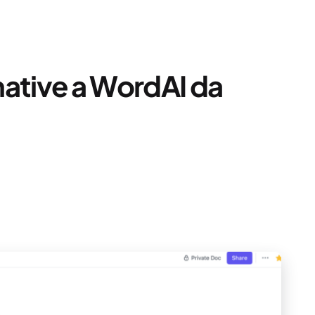
rnative a WordAI da