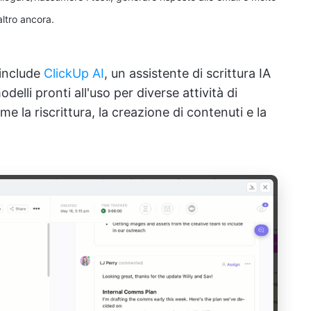
altro ancora.
 include
ClickUp AI
, un assistente di scrittura IA
delli pronti all'uso per diverse attività di
e la riscrittura, la creazione di contenuti e la