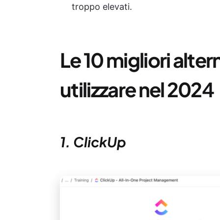
troppo elevati.
Le 10 migliori alte
utilizzare nel 202
4
1. ClickUp