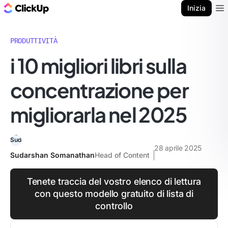
Blog di ClickUp
Inizia
Ope
PRODUTTIVITÀ
i 10 migliori libri sulla
concentrazione per
migliorarla nel 2025
28 aprile 2025
Sudarshan Somanathan
Head of Content
Tenete traccia del vostro elenco di lettura
con questo modello gratuito di lista di
controllo