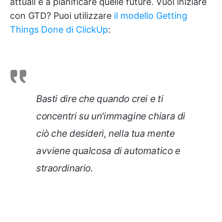
attuali e a pianificare quelle future. Vuoi iniziare
con GTD? Puoi utilizzare
il modello Getting
Things Done di ClickUp
:
Basti dire che quando crei e ti
concentri su un'immagine chiara di
ciò che desideri, nella tua mente
avviene qualcosa di automatico e
straordinario.