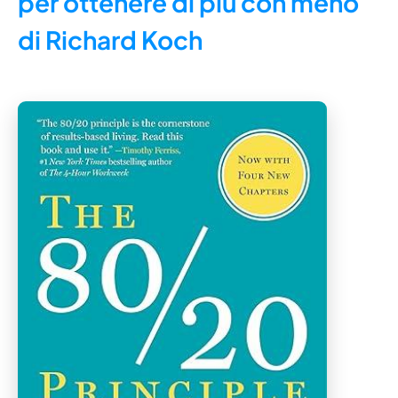
per ottenere di più con meno
di Richard Koch