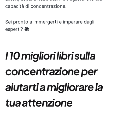
capacità di concentrazione.
Sei pronto a immergerti e imparare dagli
esperti?
📚
I 10 migliori libri sulla
concentrazione per
aiutarti a migliorare la
tua attenzione