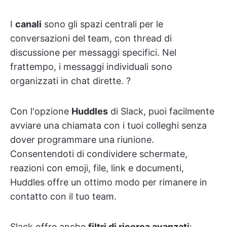
I
canali
sono gli spazi centrali per le
conversazioni del team, con thread di
discussione per messaggi specifici. Nel
frattempo, i messaggi individuali sono
organizzati in chat dirette. ?
Con l'opzione
Huddles
di Slack, puoi facilmente
avviare una chiamata con i tuoi colleghi senza
dover programmare una riunione.
Consentendoti di condividere schermate,
reazioni con emoji, file, link e documenti,
Huddles offre un ottimo modo per rimanere in
contatto con il tuo team.
Slack offre anche
filtri di ricerca avanzati
: