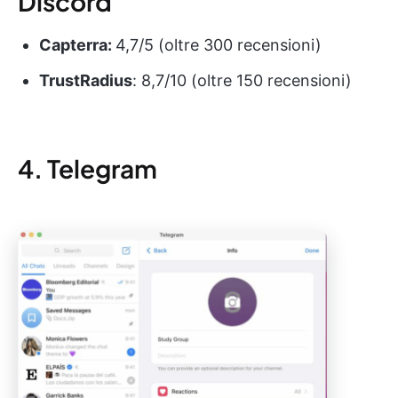
Discord
Capterra:
4,7/5 (oltre 300 recensioni)
TrustRadius
: 8,7/10 (oltre 150 recensioni)
4. Telegram