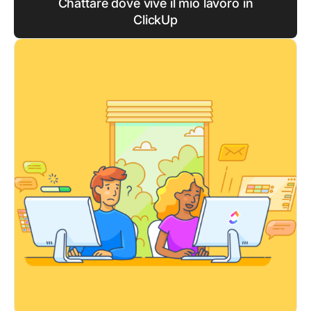
Chattare dove vive il mio lavoro in
ClickUp