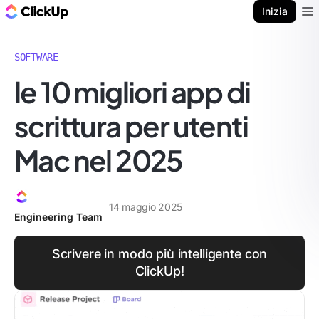
Blog di ClickUp
Inizia
Ope
SOFTWARE
le 10 migliori app di
scrittura per utenti
Mac nel 2025
14 maggio 2025
Engineering Team
Scrivere in modo più intelligente con
ClickUp!