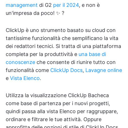
management
di G2
per il 2024
, e non è
un'impresa da poco! ✨ ?
ClickUp è uno strumento basato su cloud con
tantissime funzionalità che semplificano la vita
dei redattori tecnici. Si tratta di una piattaforma
completa per la produttività e
una base di
conoscenze
che consente di riunire tutto con
funzionalità come
ClickUp Docs
,
Lavagne online
e
Vista Elenco
.
Utilizza la visualizzazione ClickUp Bacheca
come base di partenza per i nuovi progetti,
quindi passa alla vista Elenco per raggruppare,
ordinare e filtrare le tue attività. Oppure
approfitta delle opzioni di stile di ClickUp Docs