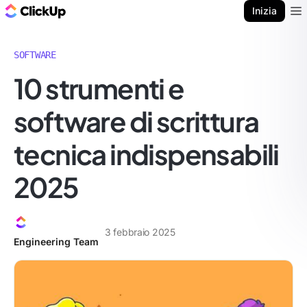
Blog di ClickUp
Inizia
Ope
SOFTWARE
10 strumenti e
software di scrittura
tecnica indispensabili
2025
3 febbraio 2025
Engineering Team