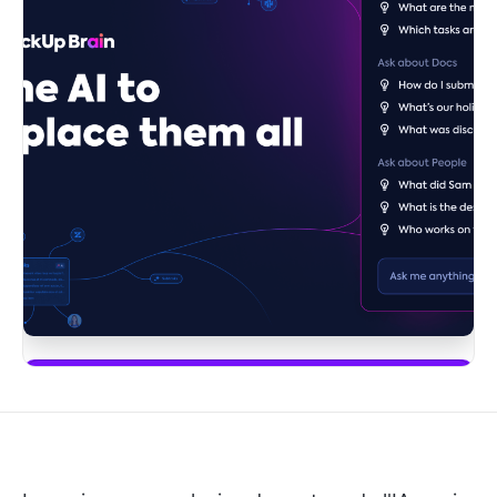
Commencez à utiliser ClickUp Brain