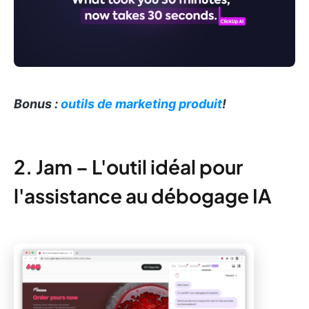
Bonus :
outils de marketing produit
!
2. Jam – L'outil idéal pour
l'assistance au débogage IA