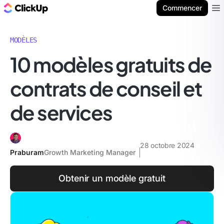
ClickUp Blog
Commencer
Ope
MODÈLES
10 modèles gratuits de
contrats de conseil et
de services
28 octobre 2024
Praburam
Growth Marketing Manager
Obtenir un modèle gratuit