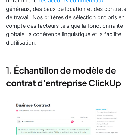
notamment
des accords commerciaux
généraux, des baux de location et des contrats
de travail. Nos critères de sélection ont pris en
compte des facteurs tels que la fonctionnalité
globale, la cohérence linguistique et la facilité
d'utilisation.
1. Échantillon de modèle de
contrat d'entreprise ClickUp