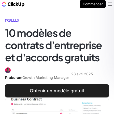
ClickUp Blog
Commencer
Ope
MODÈLES
10 modèles de
contrats d'entreprise
et d'accords gratuits
28 avril 2025
Praburam
Growth Marketing Manager
Obtenir un modèle gratuit