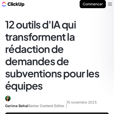
ClickUp Blog
Commencer
Ope
12 outils d'IA qui
transforment la
rédaction de
demandes de
subventions pour les
équipes
15 novembre 2025
Garima Behal
Senior Content Editor