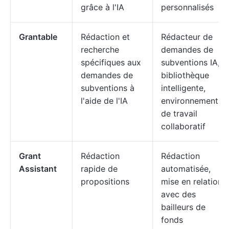
grâce à l'IA
personnalisés
Grantable
Rédaction et
Rédacteur de
recherche
demandes de
spécifiques aux
subventions IA,
demandes de
bibliothèque
subventions à
intelligente,
l'aide de l'IA
environnement
de travail
collaboratif
Grant
Rédaction
Rédaction
Assistant
rapide de
automatisée,
propositions
mise en relation
avec des
bailleurs de
fonds