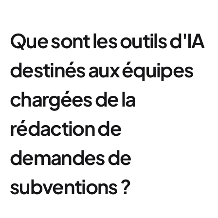
Que sont les outils d'IA
destinés aux équipes
chargées de la
rédaction de
demandes de
subventions ?