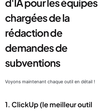
d'IA pour les équipes
chargées de la
rédaction de
demandes de
subventions
Voyons maintenant chaque outil en détail !
1. ClickUp (le meilleur outil