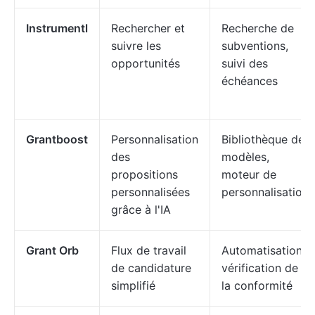
Instrumentl
Rechercher et
Recherche de
suivre les
subventions,
opportunités
suivi des
échéances
Grantboost
Personnalisation
Bibliothèque de
des
modèles,
propositions
moteur de
personnalisées
personnalisation
grâce à l'IA
Grant Orb
Flux de travail
Automatisation,
de candidature
vérification de
simplifié
la conformité