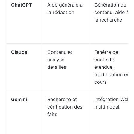
ChatGPT
Aide générale à
Génération de
la rédaction
contenu, aide à
la recherche
Claude
Contenu et
Fenêtre de
analyse
contexte
détaillés
étendue,
modification en
cours
Gemini
Recherche et
Intégration Web,
vérification des
multimodal
faits