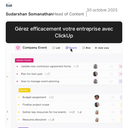
30 octobre 2025
Sudarshan Somanathan
Head of Content
Gérez efficacement votre entreprise avec
ClickUp