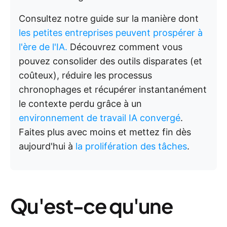
Consultez notre guide sur la manière dont
les petites entreprises peuvent prospérer à
l'ère de l'IA.
Découvrez comment vous
pouvez consolider des outils disparates (et
coûteux), réduire les processus
chronophages et récupérer instantanément
le contexte perdu grâce à un
environnement de travail IA convergé
.
Faites plus avec moins et mettez fin dès
aujourd'hui à
la prolifération des tâches
.
Qu'est-ce qu'une