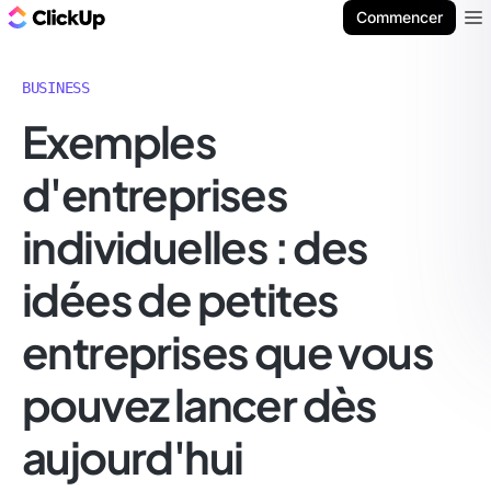
ClickUp Blog
Commencer
Ope
BUSINESS
Exemples
d'entreprises
individuelles : des
idées de petites
entreprises que vous
pouvez lancer dès
aujourd'hui