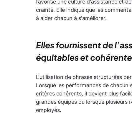
favorise une culture d'assistance et d
crainte. Elle indique que les commenta
à aider chacun à s'améliorer.
Elles fournissent de l’a
équitables et cohérente
L'utilisation de phrases structurées pe
Lorsque les performances de chacun so
critères cohérents, il devient plus facil
grandes équipes ou lorsque plusieurs 
employés.