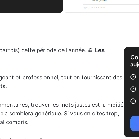
s
arfois) cette période de l'année. 📆
Les
Com
auj
eant et professionnel, tout en fournissant des
ts.
entaires, trouver les mots justes est la moitié
ela semblera générique. Si vous en dites trop,
mal compris.