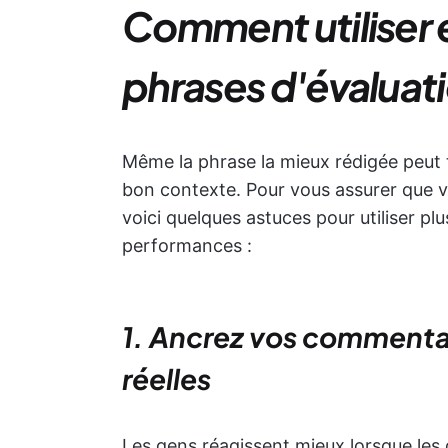
Comment utiliser 
phrases d'évaluat
Même la phrase la mieux rédigée peut to
bon contexte. Pour vous assurer que v
voici quelques astuces pour utiliser pl
performances :
1. Ancrez vos commentai
réelles
Les gens réagissent mieux lorsque les