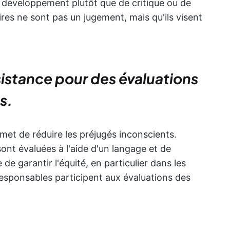
e développement plutôt que de critique ou de
ires ne sont pas un jugement, mais qu'ils visent
ssistance pour des évaluations
s.
rmet de réduire les préjugés inconscients.
nt évaluées à l'aide d'un langage et de
e de garantir l'équité, en particulier dans les
responsables participent aux évaluations des