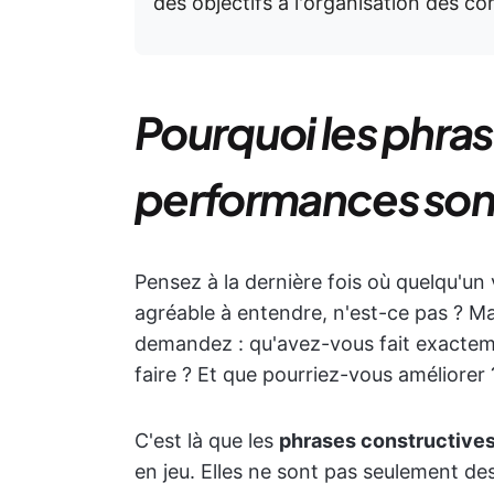
des objectifs à l'organisation des co
Pourquoi les phras
performances sont
Pensez à la dernière fois où quelqu'un v
agréable à entendre, n'est-ce pas ? Ma
demandez : qu'avez-vous fait exactem
faire ? Et que pourriez-vous améliorer 
C'est là que les
phrases constructives
en jeu. Elles ne sont pas seulement de