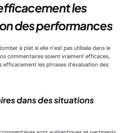
efficacement les
ion des performances
mber à plat si elle n'est pas utilisée dans le
os commentaires soient vraiment efficaces,
us efficacement les phrases d'évaluation des
res dans des situations
 commentaires sont authentiques et pertinents.