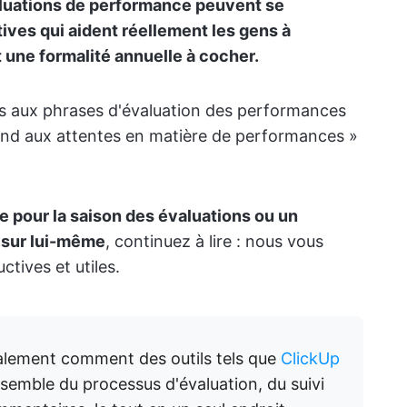
aluations de performance peuvent se
ives qui aident réellement les gens à
 une formalité annuelle à cocher.
ns aux phrases d'évaluation des performances
pond aux attentes en matière de performances »
e pour la saison des évaluations ou un
 sur lui-même
, continuez à lire : nous vous
tives et utiles.
lement comment des outils tels que
ClickUp
nsemble du processus d'évaluation, du suivi