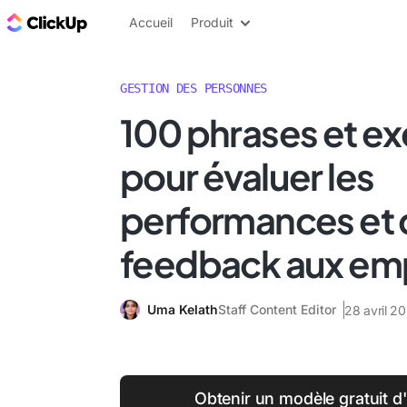
ClickUp Blog
Accueil
Produit
GESTION DES PERSONNES
100 phrases et e
pour évaluer les
performances et 
feedback aux em
Uma Kelath
Staff Content Editor
28 avril 2
Obtenir un modèle gratuit d