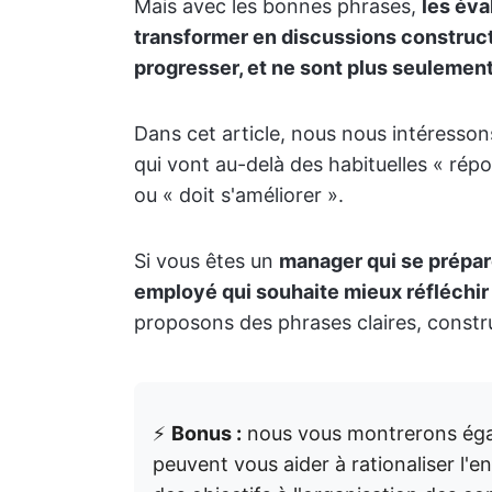
Mais avec les bonnes phrases,
les év
transformer en discussions construct
progresser, et ne sont plus seulement
Dans cet article, nous nous intéresso
qui vont au-delà des habituelles « ré
ou « doit s'améliorer ».
Si vous êtes un
manager qui se prépar
employé qui souhaite mieux réfléchir
proposons des phrases claires, construc
⚡️
Bonus :
nous vous montrerons éga
peuvent vous aider à rationaliser l'e