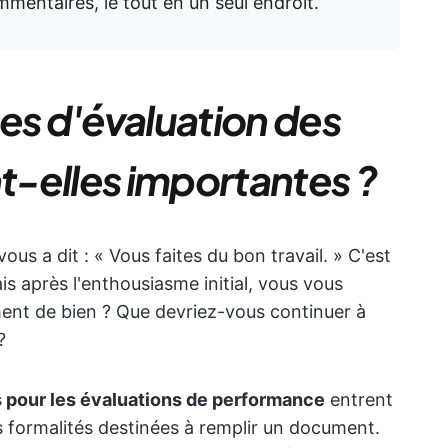
mmentaires, le tout en un seul endroit.
es d'évaluation des
-elles importantes ?
ous a dit : « Vous faites du bon travail. » C'est
is après l'enthousiasme initial, vous vous
ent de bien ? Que devriez-vous continuer à
?
 pour les évaluations de performance
entrent
s formalités destinées à remplir un document.