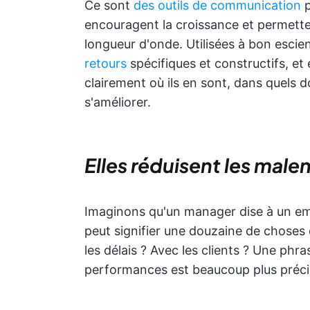
Ce sont
des outils de communication
p
encouragent la croissance et permette
longueur d'onde. Utilisées à bon escien
retours
spécifiques et constructifs, et
clairement où ils en sont, dans quels d
s'améliorer.
Elles réduisent les mal
Imaginons qu'un manager dise à un emp
peut signifier une douzaine de choses 
les délais ? Avec les clients ? Une phr
performances est beaucoup plus précise