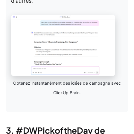
d'autres.
Obtenez instantanément des idées de campagne avec
ClickUp Brain.
3. #DWPickoftheDay de