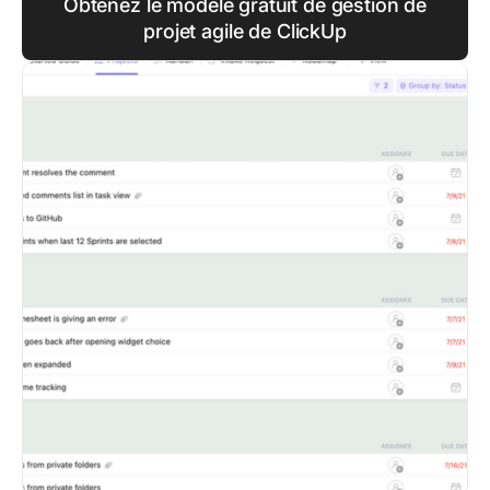
Obtenez le modèle gratuit de gestion de
projet agile de ClickUp