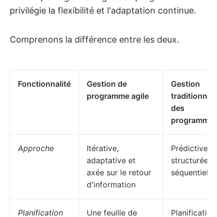
privilégie la flexibilité et l'adaptation continue.
Comprenons la différence entre les deux.
Fonctionnalité
Gestion de
Gestion
programme agile
traditionnell
des
programme
Approche
Itérative,
Prédictive,
adaptative et
structurée e
axée sur le retour
séquentielle
d'information
Planification
Une feuille de
Planification