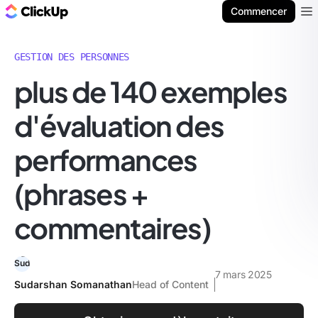
ClickUp Blog
Commencer
Ope
GESTION DES PERSONNES
plus de 140 exemples
d'évaluation des
performances
(phrases +
commentaires)
7 mars 2025
Sudarshan Somanathan
Head of Content