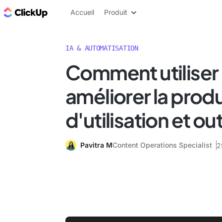
ClickUp Blog
Accueil
Produit
IA & AUTOMATISATION
Comment utiliser 
améliorer la produ
d'utilisation et out
Pavitra M
Content Operations Specialist
2