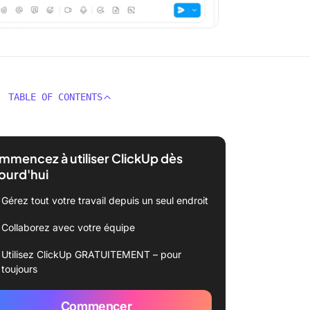
TABLE OF CONTENTS
mencez à utiliser ClickUp dès
ourd'hui
Gérez tout votre travail depuis un seul endroit
Collaborez avec votre équipe
Utilisez ClickUp GRATUITEMENT – pour
toujours
Commencer