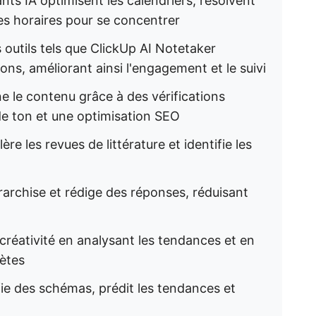
ants IA optimisent les calendriers, résolvent
ges horaires pour se concentrer
 outils tels que ClickUp AI Notetaker
ons, améliorant ainsi l'engagement et le suivi
ine le contenu grâce à des vérifications
e ton et une optimisation SEO
lère les revues de littérature et identifie les
hiérarchise et rédige des réponses, réduisant
a créativité en analysant les tendances et en
ètes
ifie des schémas, prédit les tendances et