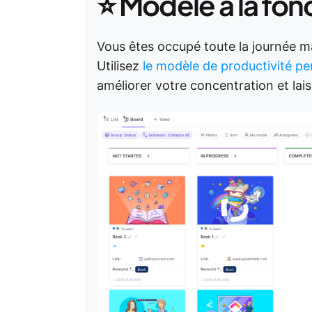
⭐ Modèle à la fon
Vous êtes occupé toute la journée ma
Utilisez
le modèle de productivité pe
améliorer votre concentration et laiss