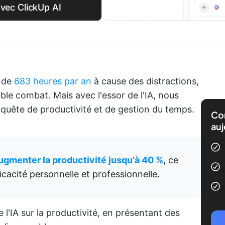
avec ClickUp AI
s de
683 heures par an
à cause des distractions,
ble combat. Mais avec l'essor de l'IA, nous
 quête de productivité et de gestion du temps.
Com
auj
augmenter la productivité jusqu'à 40 %
, ce
fficacité personnelle et professionnelle.
l'IA sur la productivité, en présentant des