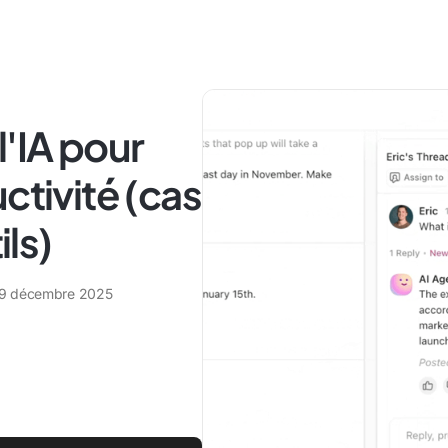
l'IA pour
ctivité (cas
ils)
9 décembre 2025