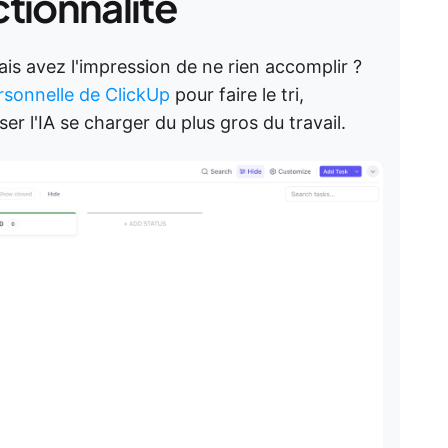
ctionnalité
is avez l'impression de ne rien accomplir ?
rsonnelle de ClickUp
pour faire le tri,
er l'IA se charger du plus gros du travail.