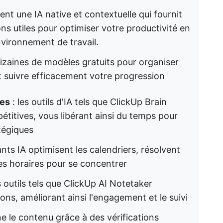
nt une IA native et contextuelle qui fournit
ns utiles pour optimiser votre productivité en
vironnement de travail.
zaines de modèles gratuits pour organiser
et suivre efficacement votre progression
res
: les outils d'IA tels que ClickUp Brain
étitives, vous libérant ainsi du temps pour
tégiques
ants IA optimisent les calendriers, résolvent
ges horaires pour se concentrer
 outils tels que ClickUp AI Notetaker
ons, améliorant ainsi l'engagement et le suivi
ine le contenu grâce à des vérifications