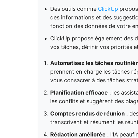
Des outils comme
ClickUp
propose
des informations et des suggestio
fonction des données de votre en
ClickUp propose également des di
vos tâches, définir vos priorités 
Automatisez les tâches routiniè
prennent en charge les tâches rép
vous consacrer à des tâches stra
Planification efficace
: les assist
les conflits et suggèrent des pla
Comptes rendus de réunion
: des
transcrivent et résument les réuni
Rédaction améliorée
: l'IA peauf