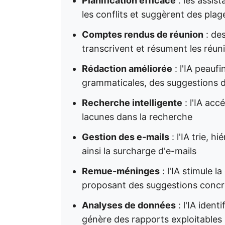
Planification efficace
: les assist
les conflits et suggèrent des pla
Comptes rendus de réunion
: des
transcrivent et résument les réuni
Rédaction améliorée
: l'IA peauf
grammaticales, des suggestions d
Recherche intelligente
: l'IA accé
lacunes dans la recherche
Gestion des e-mails
: l'IA trie, 
ainsi la surcharge d'e-mails
Remue-méninges
: l'IA stimule l
proposant des suggestions concr
Analyses de données
: l'IA ident
génère des rapports exploitables