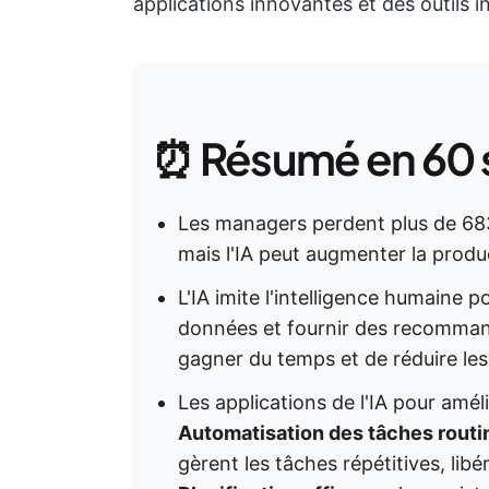
applications innovantes et des outils i
⏰ Résumé en 60
Les managers perdent plus de 683
mais l'IA peut augmenter la produc
L'IA imite l'intelligence humaine 
données et fournir des recomman
gagner du temps et de réduire les
Les applications de l'IA pour amél
Automatisation des tâches routi
gèrent les tâches répétitives, libé