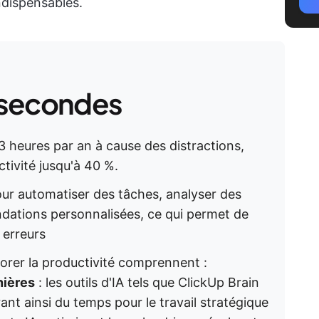
ndispensables.
 secondes
 heures par an à cause des distractions,
tivité jusqu'à 40 %.
pour automatiser des tâches, analyser des
dations personnalisées, ce qui permet de
 erreurs
iorer la productivité comprennent :
nières
: les outils d'IA tels que ClickUp Brain
rant ainsi du temps pour le travail stratégique