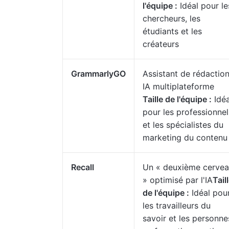
l'équipe :
Idéal pour le
chercheurs, les
étudiants et les
créateurs
GrammarlyGO
Assistant de rédactio
IA multiplateforme
Taille de l'équipe :
Idéa
pour les professionnel
et les spécialistes du
marketing du contenu
Recall
Un « deuxième cerve
» optimisé par l'IA
Tail
de l'équipe :
Idéal pou
les travailleurs du
savoir et les personne