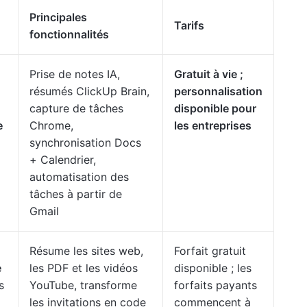
Principales
Tarifs
fonctionnalités
Prise de notes IA,
Gratuit à vie ;
résumés ClickUp Brain,
personnalisation
capture de tâches
disponible pour
e
Chrome,
les entreprises
synchronisation Docs
+ Calendrier,
automatisation des
tâches à partir de
Gmail
Résume les sites web,
Forfait gratuit
e
les PDF et les vidéos
disponible ; les
s
YouTube, transforme
forfaits payants
les invitations en code
commencent à