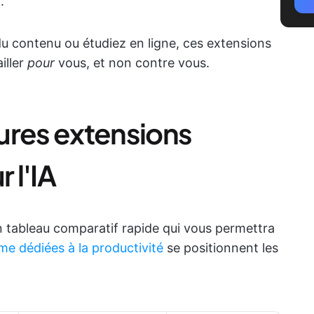
.
du contenu ou étudiez en ligne, ces extensions
iller
pour
vous, et non contre vous.
ures extensions
 l'IA
un tableau comparatif rapide qui vous permettra
e dédiées à la productivité
se positionnent les