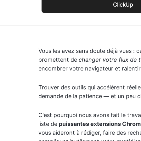
ClickUp
Vous les avez sans doute déjà vues : c
promettent de
changer votre flux de t
encombrer votre navigateur et ralentir
Trouver des outils qui accélèrent réell
demande de la patience — et un peu d'e
C'est pourquoi nous avons fait le trav
liste de
puissantes extensions Chrome 
vous aideront à rédiger, faire des rec