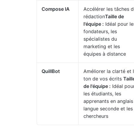
Compose IA
Accélérer les tâches 
rédaction
Taille de
l'équipe :
Idéal pour le
fondateurs, les
spécialistes du
marketing et les
équipes à distance
QuillBot
Améliorer la clarté et 
ton de vos écrits
Taill
de l'équipe :
Idéal pou
les étudiants, les
apprenants en anglais
langue seconde et les
chercheurs