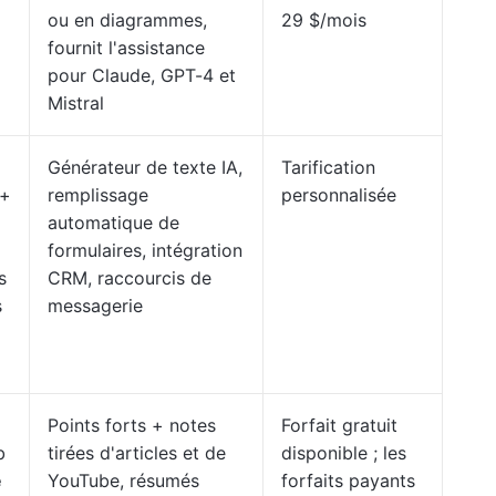
ou en diagrammes,
29 $/mois
fournit l'assistance
pour Claude, GPT-4 et
Mistral
Générateur de texte IA,
Tarification
 +
remplissage
personnalisée
automatique de
formulaires, intégration
s
CRM, raccourcis de
s
messagerie
Points forts + notes
Forfait gratuit
b
tirées d'articles et de
disponible ; les
e
YouTube, résumés
forfaits payants