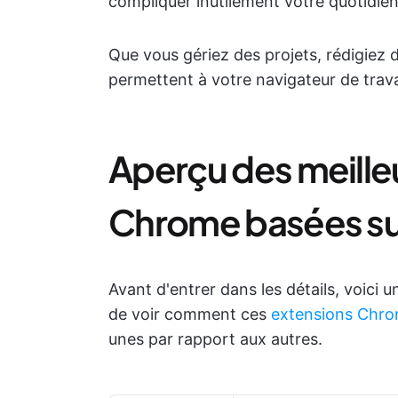
compliquer inutilement votre quotidien
Que vous gériez des projets, rédigiez 
permettent à votre navigateur de trava
Aperçu des meille
Chrome basées sur
Avant d'entrer dans les détails, voici 
de voir comment ces
extensions Chrom
unes par rapport aux autres.