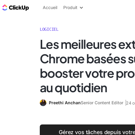
ClickUp Blog
Accueil
Produit
LOGICIEL
Les meilleures ex
Chrome basées sur
booster votre pro
au quotidien
Preethi Anchan
Senior Content Editor
24 o
Gérez vos tâches depuis votre