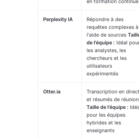
en formation continue
Perplexity IA
Répondre à des
requêtes complexes à
l'aide de sources
Taill
de l'équipe :
Idéal pou
les analystes, les
chercheurs et les
utilisateurs
expérimentés
Otter.ia
Transcription en direc
et résumés de réunion
Taille de l'équipe :
Idéa
pour les équipes
hybrides et les
enseignants