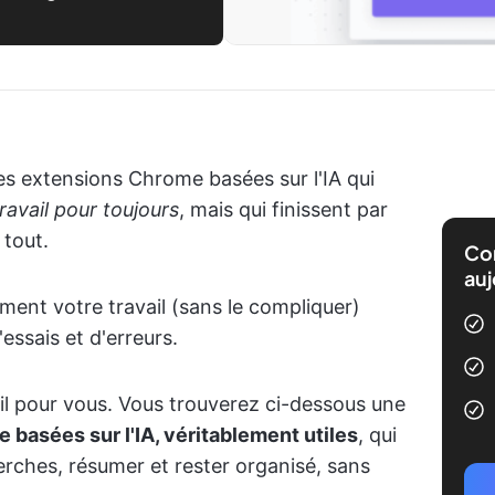
es extensions Chrome basées sur l'IA qui
ravail pour toujours
, mais qui finissent par
 tout.
Com
auj
ement votre travail (sans le compliquer)
ssais et d'erreurs.
ail pour vous. Vous trouverez ci-dessous une
basées sur l'IA, véritablement utiles
, qui
herches, résumer et rester organisé, sans