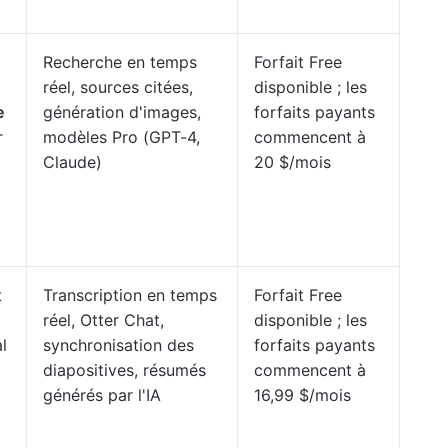
Recherche en temps
Forfait Free
réel, sources citées,
disponible ; les
e
génération d'images,
forfaits payants
r
modèles Pro (GPT-4,
commencent à
Claude)
20 $/mois
t
Transcription en temps
Forfait Free
réel, Otter Chat,
disponible ; les
l
synchronisation des
forfaits payants
diapositives, résumés
commencent à
générés par l'IA
16,99 $/mois