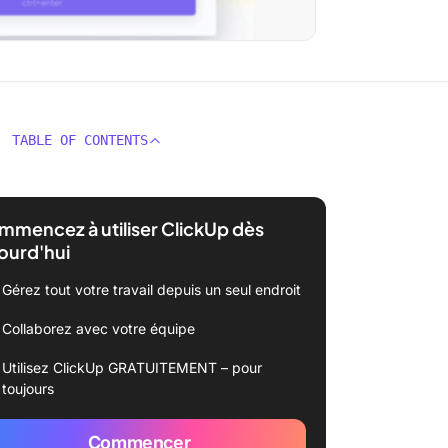
TABLE OF CONTENTS
mencez à utiliser ClickUp dès
ourd'hui
Gérez tout votre travail depuis un seul endroit
Collaborez avec votre équipe
Utilisez ClickUp GRATUITEMENT – pour
toujours
Commencer