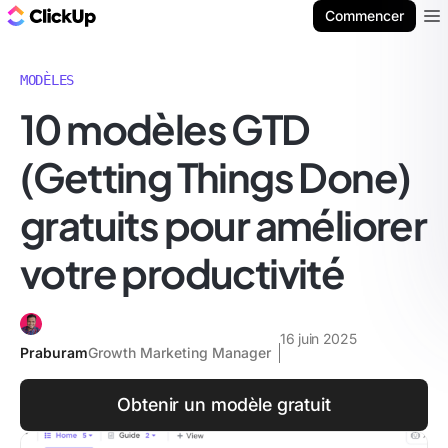
ClickUp Blog
Commencer
Ope
MODÈLES
10 modèles GTD
(Getting Things Done)
gratuits pour améliorer
votre productivité
16 juin 2025
Praburam
Growth Marketing Manager
Obtenir un modèle gratuit