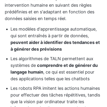
intervention humaine en suivant des règles
prédéfinies et en s'adaptant en fonction des
données saisies en temps réel.
Les modèles d'apprentissage automatique,
qui sont entraînés à partir de données,
peuvent aider à identifier des tendances et
à générer des prévisions
Les algorithmes de TALN permettent aux
systèmes de
comprendre et de générer du
langage humain
, ce qui est essentiel pour
des applications telles que les chatbots
Les robots RPA imitent les actions humaines
pour effectuer des tâches répétitives, tandis
que la vision par ordinateur traite les