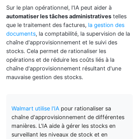
Sur le plan opérationnel, l'IA peut aider à
automatiser les tâches administratives
telles
que le traitement des factures,
la gestion des
documents
, la comptabilité, la supervision de la
chaîne d'approvisionnement et le suivi des
stocks. Cela permet de rationaliser les
opérations et de réduire les coûts liés à la
chaîne d'approvisionnement résultant d'une
mauvaise gestion des stocks.
Walmart utilise l'IA
pour rationaliser sa
chaîne d'approvisionnement de différentes
manières. L'IA aide à gérer les stocks en
surveillant les niveaux de stock et en