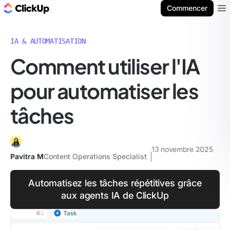
ClickUp Blog
Commencer
Ope
IA & AUTOMATISATION
Comment utiliser l'IA
pour automatiser les
tâches
13 novembre 2025
Pavitra M
Content Operations Specialist
Automatisez les tâches répétitives grâce
aux agents IA de ClickUp