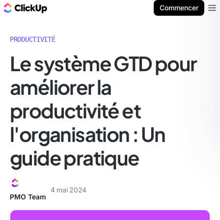
ClickUp Blog
Commencer
Ope
PRODUCTIVITÉ
Le système GTD pour
améliorer la
productivité et
l'organisation : Un
guide pratique
4 mai 2024
PMO Team