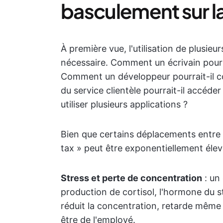
basculement sur la
À première vue, l'utilisation de plusie
nécessaire. Comment un écrivain pourra
Comment un développeur pourrait-il c
du service clientèle pourrait-il accéder
utiliser plusieurs applications ?
Bien que certains déplacements entre le
tax » peut être exponentiellement élevé
Stress et perte de concentration
: un
production de cortisol, l'hormone du stre
réduit la concentration, retarde même l
être de l'employé.