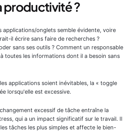
 productivité ?
urs applications/onglets semble évidente, voire
it-il écrire sans faire de recherches ?
oder sans ses outils ? Comment un responsable
 à toutes les informations dont il a besoin sans
s applications soient inévitables, la « toggle
e lorsqu'elle est excessive.
 changement excessif de tâche entraîne la
ss, qui a un impact significatif sur le travail. Il
es tâches les plus simples et affecte le bien-