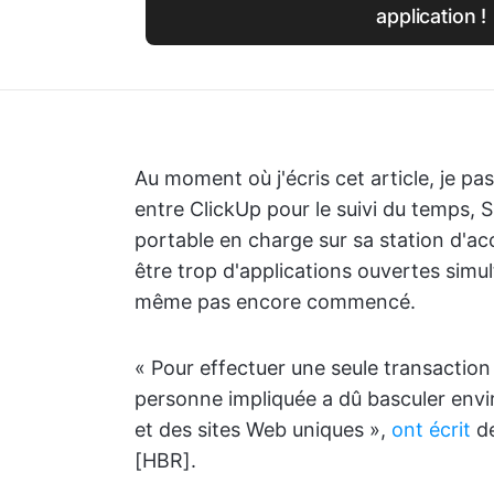
application !
Au moment où j'écris cet article, je pa
entre ClickUp pour le suivi du temps,
portable en charge sur sa station d'acc
être trop d'applications ouvertes sim
même pas encore commencé.
« Pour effectuer une seule transactio
personne impliquée a dû basculer envir
et des sites Web uniques »,
ont écrit
de
[HBR].