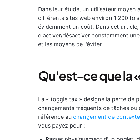
Dans leur étude, un utilisateur moyen a
différents sites web environ 1 200 fois
évidemment un coût. Dans cet article, 
d'activer/désactiver constamment une 
et les moyens de l'éviter.
Qu'est-ce que la «
La « toggle tax » désigne la perte de 
changements fréquents de tâches ou d'
référence au
changement de contexte
vous payez pour :
Passer physiquement d'un onglet, d'