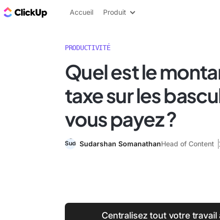
ClickUp Blog
Accueil
Produit
PRODUCTIVITÉ
Quel est le montan
taxe sur les basc
vous payez ?
Sudarshan Somanathan
Head of Content
Centralisez tout votre travai