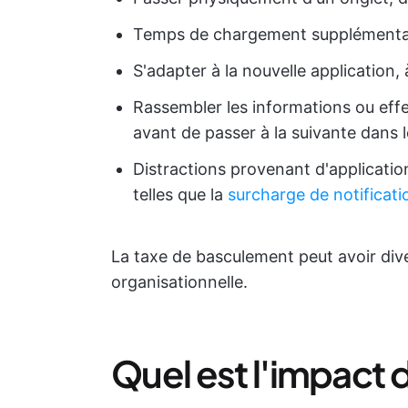
Temps de chargement supplémentaire
S'adapter à la nouvelle application, 
Rassembler les informations ou effec
avant de passer à la suivante dans le
Distractions provenant d'application
telles que la
surcharge de notificati
La taxe de basculement peut avoir dive
organisationnelle.
Quel est l'impact d