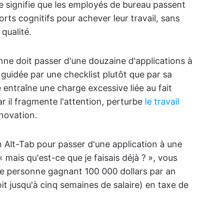
e signifie que les employés de bureau passent
orts cognitifs pour achever leur travail, sans
qualité.
nne doit passer d'une douzaine d'applications à
 guidée par une checklist plutôt que par sa
entraîne une charge excessive liée au fait
ar il fragmente l'attention, perturbe
le travail
nnovation.
n Alt-Tab pour passer d'une application à une
mais qu'est-ce que je faisais déjà ? », vous
e personne gagnant 100 000 dollars par an
oit jusqu'à cinq semaines de salaire) en taxe de