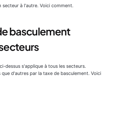
 secteur à l'autre. Voici comment.
de basculement
 secteurs
ci-dessus s'applique à tous les secteurs.
que d'autres par la taxe de basculement. Voici