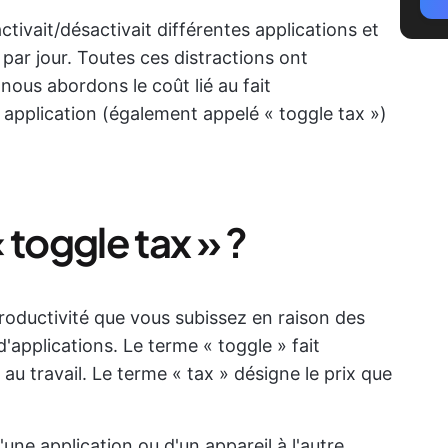
ctivait/désactivait différentes applications et
 par jour. Toutes ces distractions ont
nous abordons le coût lié au fait
application (également appelé « toggle tax »)
 toggle tax » ?
productivité que vous subissez en raison des
applications. Le terme « toggle » fait
au travail. Le terme « tax » désigne le prix que
une application ou d'un appareil à l'autre