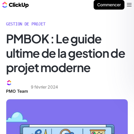
ClickUp Blog
Commencer
Ope
GESTION DE PROJET
PMBOK : Le guide
ultime de la gestion de
projet moderne
9 février 2024
PMO Team