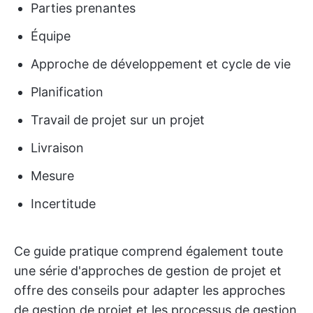
Parties prenantes
Équipe
Approche de développement et cycle de vie
Planification
Travail de projet sur un projet
Livraison
Mesure
Incertitude
Ce guide pratique comprend également toute
une série d'approches de gestion de projet et
offre des conseils pour adapter les approches
de gestion de projet et les processus de gestion