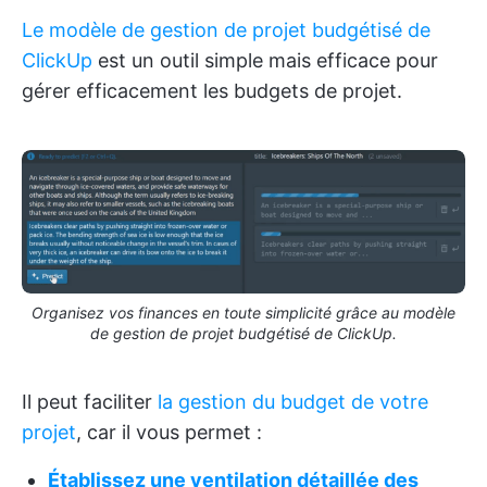
Le modèle de gestion de projet budgétisé de
ClickUp
est un outil simple mais efficace pour
gérer efficacement les budgets de projet.
Organisez vos finances en toute simplicité grâce au modèle
de gestion de projet budgétisé de ClickUp.
Il peut faciliter
la gestion du budget de votre
projet
, car il vous permet :
Établissez une ventilation détaillée des