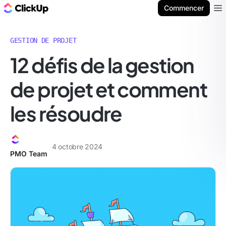
ClickUp Blog
Commencer
Ope
GESTION DE PROJET
12 défis de la gestion
de projet et comment
les résoudre
4 octobre 2024
PMO Team