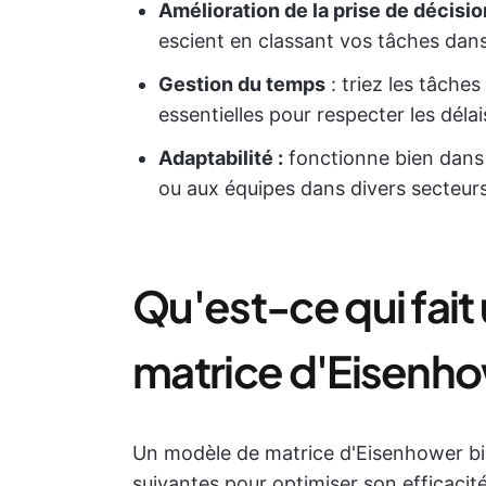
Amélioration de la prise de décisio
escient en classant vos tâches dans
Gestion du temps
: triez les tâche
essentielles pour respecter les déla
Adaptabilité :
fonctionne bien dans d
ou aux équipes dans divers secteurs 
Qu'est-ce qui fai
matrice d'Eisenho
Un modèle de matrice d'Eisenhower bie
suivantes pour optimiser son efficacit