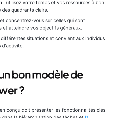
n
: utilisez votre temps et vos ressources à bon
 des quadrants clairs.
s et concentrez-vous sur celles qui sont
is et atteindre vos objectifs généraux.
ifférentes situations et convient aux individus
d'activité.
t un bon modèle de
wer ?
n conçu doit présenter les fonctionnalités clés
é dans la hiérarchisation des tâches et
la