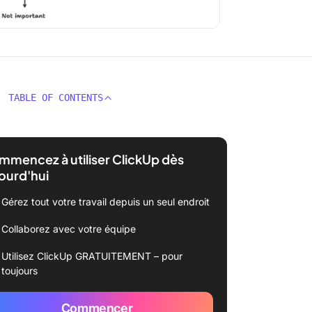
TABLE OF CONTENTS
mencez à utiliser ClickUp dès
ourd'hui
Gérez tout votre travail depuis un seul endroit
Collaborez avec votre équipe
Utilisez ClickUp GRATUITEMENT – pour
toujours
Commencer