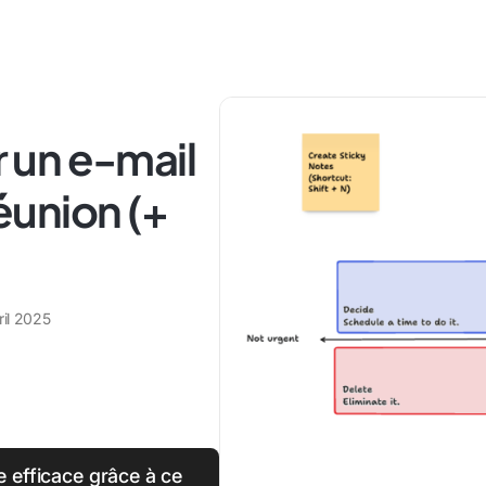
 un e-mail
union (+
ril 2025
e efficace grâce à ce