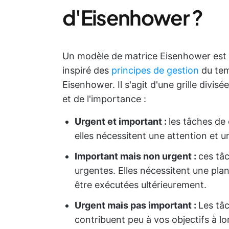
d'Eisenhower ?
Un modèle de matrice Eisenhower est un 
inspiré des
principes de gestion
du tem
Eisenhower. Il s'agit d'une grille divi
et de l'importance :
Urgent et important :
les tâches de
elles nécessitent une attention et 
Important mais non urgent :
ces tâ
urgentes. Elles nécessitent une pla
être exécutées ultérieurement.
Urgent mais pas important :
Les tâc
contribuent peu à vos objectifs à lo