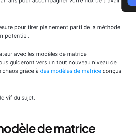
arfaits pour accompagner votre flux de travail
esure pour tirer pleinement parti de la méthode
n potentiel.
teur avec les modèles de matrice
vous guideront vers un tout nouveau niveau de
le chaos grâce à
des modèles de matrice
conçus
 vif du sujet.
modèle de matrice