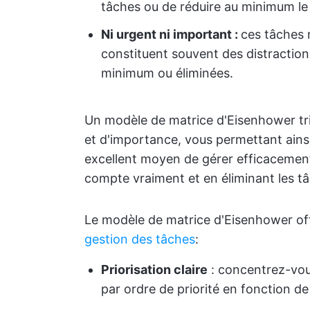
tâches ou de réduire au minimum l
Ni urgent ni important :
ces tâches 
constituent souvent des distraction
minimum ou éliminées.
Un modèle de matrice d'Eisenhower tri
et d'importance, vous permettant ainsi
excellent moyen de gérer efficacemen
compte vraiment et en éliminant les tâc
Le modèle de matrice d'Eisenhower off
gestion des tâches
:
Priorisation claire
: concentrez-vou
par ordre de priorité en fonction de