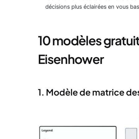
décisions plus éclairées en vous ba
10 modèles gratui
Eisenhower
1. Modèle de matrice des