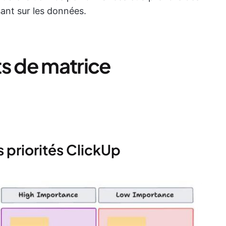
sant sur les données.
ts de matrice
 priorités ClickUp