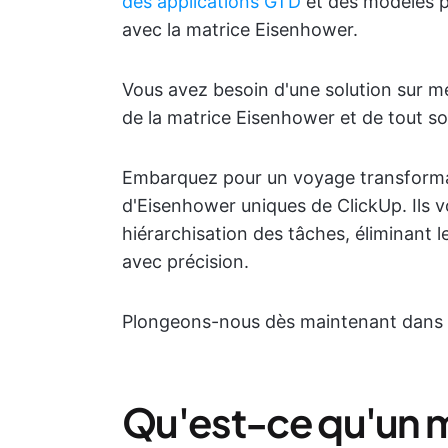
des applications GTD
et des modèles p
avec la matrice Eisenhower.
Vous avez besoin d'une solution sur m
de la matrice Eisenhower et de tout so
Embarquez pour un voyage transforma
d'Eisenhower uniques de ClickUp. Ils 
hiérarchisation des tâches, éliminant 
avec précision.
Plongeons-nous dès maintenant dans le
Qu'est-ce qu'un 