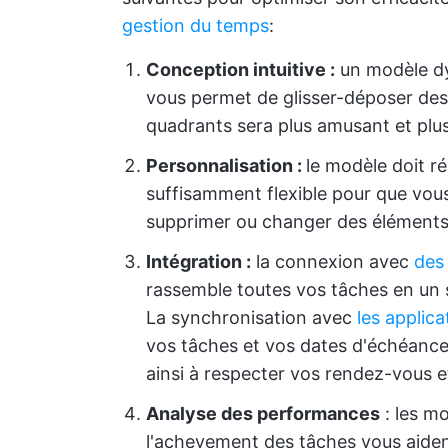
gestion du temps
:
Conception intuitive :
un modèle dy
vous permet de glisser-déposer des 
quadrants sera plus amusant et plus 
Personnalisation :
le modèle doit r
suffisamment flexible pour que vous 
supprimer ou changer des éléments 
Intégration :
la connexion avec
des 
rassemble toutes vos tâches en un seu
La synchronisation avec
les applica
vos tâches et vos dates d'échéance 
ainsi à respecter vos rendez-vous 
Analyse des performances
: les m
l'achevement des tâches vous aiden