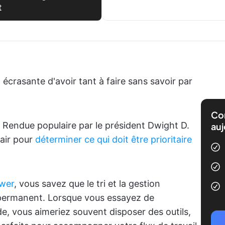
t
écrasante d'avoir tant à faire sans savoir par
Com
. Rendue populaire par le président Dwight D.
auj
lair pour
déterminer ce qui doit être prioritaire
ower
, vous savez que le tri et la gestion
permanent. Lorsque vous essayez de
de, vous aimeriez souvent disposer des outils,