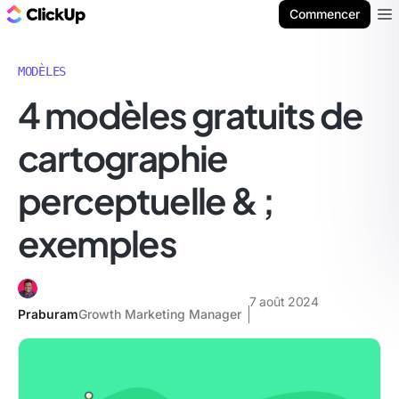
ClickUp Blog
Commencer
Ope
MODÈLES
4 modèles gratuits de
cartographie
perceptuelle & ;
exemples
7 août 2024
Praburam
Growth Marketing Manager