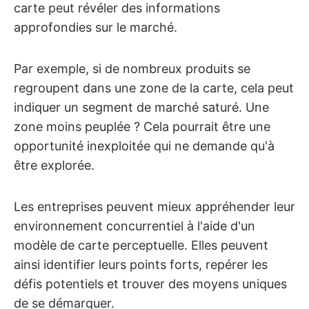
carte peut révéler des informations
approfondies sur le marché.
Par exemple, si de nombreux produits se
regroupent dans une zone de la carte, cela peut
indiquer un segment de marché saturé. Une
zone moins peuplée ? Cela pourrait être une
opportunité inexploitée qui ne demande qu'à
être explorée.
Les entreprises peuvent mieux appréhender leur
environnement concurrentiel à l'aide d'un
modèle de carte perceptuelle. Elles peuvent
ainsi identifier leurs points forts, repérer les
défis potentiels et trouver des moyens uniques
de se démarquer.