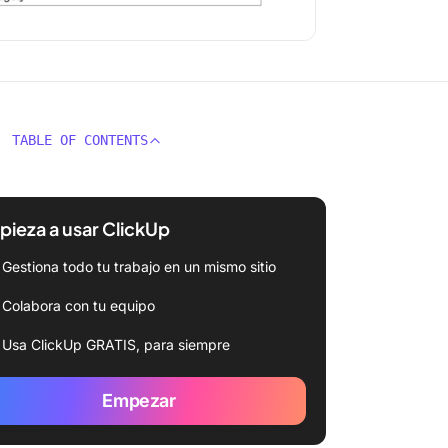
TABLE OF CONTENTS
ieza a usar ClickUp
Gestiona todo tu trabajo en un mismo sitio
Colabora con tu equipo
Usa ClickUp GRATIS, para siempre
Empezar