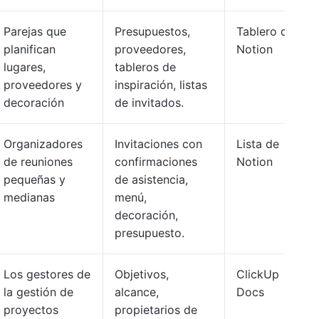
Parejas que
Presupuestos,
Tablero de
planifican
proveedores,
Notion
lugares,
tableros de
proveedores y
inspiración, listas
decoración
de invitados.
Organizadores
Invitaciones con
Lista de
de reuniones
confirmaciones
Notion
pequeñas y
de asistencia,
medianas
menú,
decoración,
presupuesto.
Los gestores de
Objetivos,
ClickUp
la gestión de
alcance,
Docs
proyectos
propietarios de