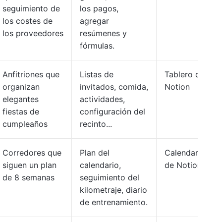
seguimiento de
los pagos,
los costes de
agregar
los proveedores
resúmenes y
fórmulas.
Anfitriones que
Listas de
Tablero de
organizan
invitados, comida,
Notion
elegantes
actividades,
fiestas de
configuración del
cumpleaños
recinto...
Corredores que
Plan del
Calendario
siguen un plan
calendario,
de Notion
de 8 semanas
seguimiento del
kilometraje, diario
de entrenamiento.