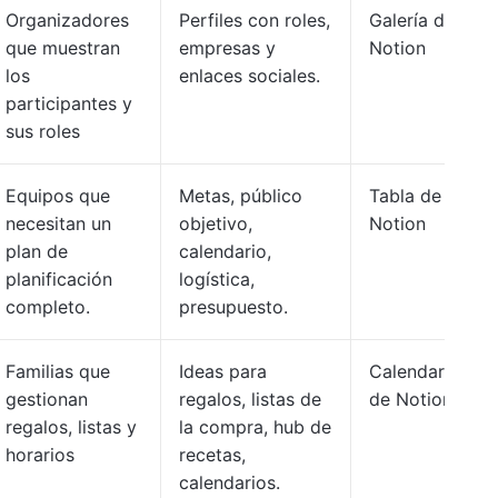
Organizadores
Perfiles con roles,
Galería de
que muestran
empresas y
Notion
los
enlaces sociales.
participantes y
sus roles
Equipos que
Metas, público
Tabla de
necesitan un
objetivo,
Notion
plan de
calendario,
planificación
logística,
completo.
presupuesto.
Familias que
Ideas para
Calendario
gestionan
regalos, listas de
de Notion
regalos, listas y
la compra, hub de
horarios
recetas,
calendarios.