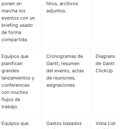
ponen en
hitos, archivos
marcha los
adjuntos.
eventos con un
briefing usado
de forma
compartida.
Equipos que
Cronogramas de
Diagrama
planifican
Gantt, resumen
de Gantt de
grandes
del evento, actas
ClickUp
lanzamientos y
de reuniones,
conferencias
asignaciones.
con muchos
flujos de
trabajo.
Equipos que
Gastos basados
Vista Lista