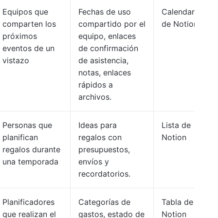
Equipos que
Fechas de uso
Calendario
comparten los
compartido por el
de Notion
próximos
equipo, enlaces
eventos de un
de confirmación
vistazo
de asistencia,
notas, enlaces
rápidos a
archivos.
Personas que
Ideas para
Lista de
planifican
regalos con
Notion
regalos durante
presupuestos,
una temporada
envíos y
recordatorios.
Planificadores
Categorías de
Tabla de
que realizan el
gastos, estado de
Notion