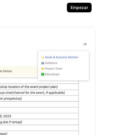
Empezar