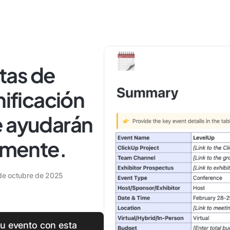
itas de
nificación
e ayudarán
ilmente.
de octubre de 2025
tu evento con esta