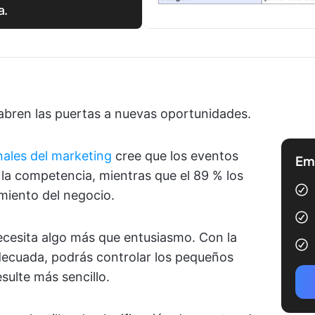
a.
abren las puertas a nuevas oportunidades.
nales del marketing
cree que los eventos
Emp
la competencia, mientras que el 89 % los
miento del negocio.
ecesita algo más que entusiasmo. Con la
adecuada, podrás controlar los pequeños
sulte más sencillo.