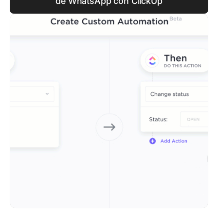
de WhatsApp con ClickUp