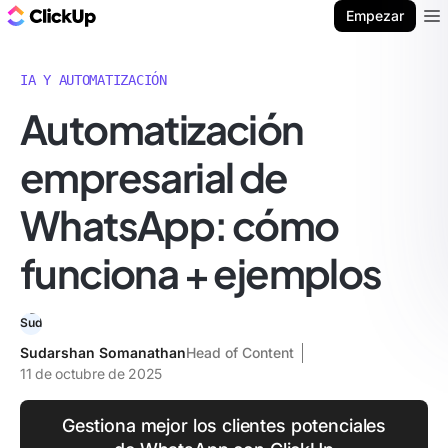
ClickUp Blog
Empezar
Ope
IA Y AUTOMATIZACIÓN
Automatización
empresarial de
WhatsApp: cómo
funciona + ejemplos
Sudarshan Somanathan
Head of Content
11 de octubre de 2025
Gestiona mejor los clientes potenciales