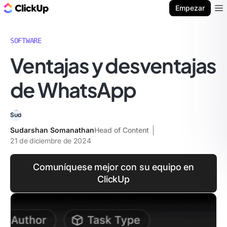
ClickUp Blog
Empezar
Ope
SOFTWARE
Ventajas y desventajas
de WhatsApp
Sudarshan Somanathan
Head of Content
21 de diciembre de 2024
Comuníquese mejor con su equipo en
ClickUp