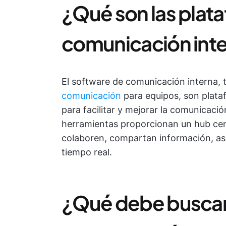
¿Qué son las plat
comunicación int
El software de comunicación interna
comunicación
para equipos, son plata
para facilitar y mejorar la comunicaci
herramientas proporcionan un hub cen
colaboren, compartan información, a
tiempo real.
¿Qué debe buscar