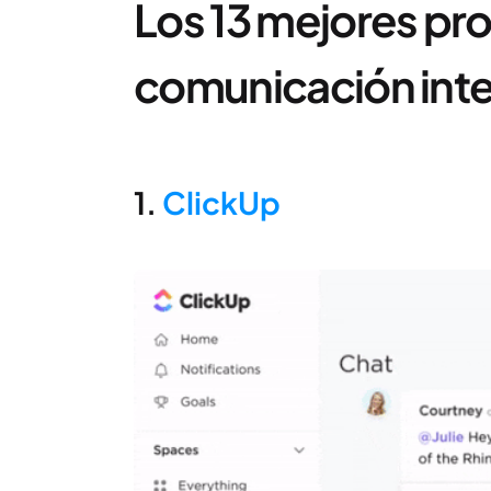
Los 13 mejores pr
comunicación inter
1.
ClickUp