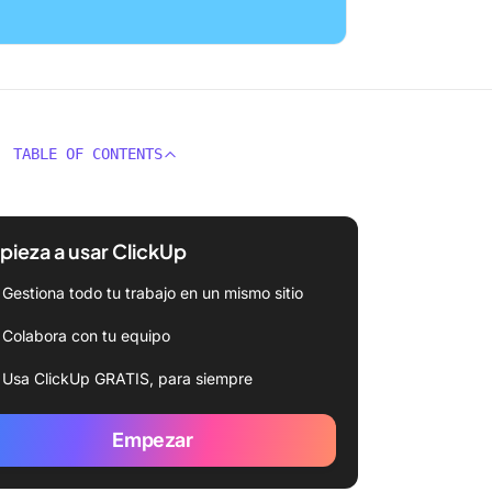
TABLE OF CONTENTS
ieza a usar ClickUp
Gestiona todo tu trabajo en un mismo sitio
Colabora con tu equipo
Usa ClickUp GRATIS, para siempre
Empezar