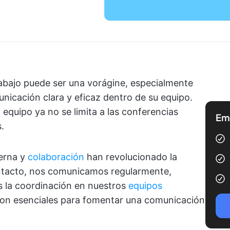
rabajo puede ser una vorágine, especialmente
icación clara y eficaz dentro de su equipo.
equipo ya no se limita a las conferencias
Emp
.
erna y
colaboración
han revolucionado la
tacto, nos comunicamos regularmente,
s la coordinación en nuestros
equipos
son esenciales para fomentar una comunicación