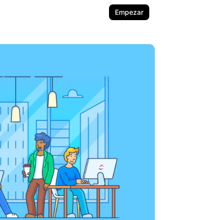
Empezar