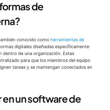
aformas de
erna?
, también conocido como
herramientas de
formas digitales diseñadas específicamente
ón dentro de una organización. Estas
tralizado para que los miembros del equipo
signen tareas y se mantengan conectados en
 en un software de