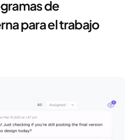
ogramas de
na para el trabajo