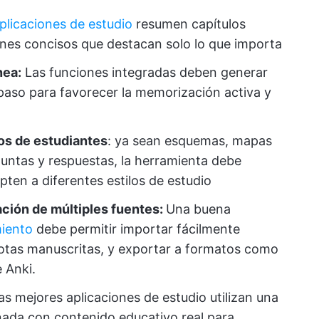
plicaciones de estudio
resumen capítulos
enes concisos que destacan solo lo que importa
nea:
Las funciones integradas deben generar
epaso para favorecer la memorización activa y
os de estudiantes
: ya sean esquemas, mapas
guntas y respuestas, la herramienta debe
pten a diferentes estilos de estudio
ción de múltiples fuentes:
Una buena
miento
debe permitir importar fácilmente
notas manuscritas, y exportar a formatos como
 Anki.
as mejores aplicaciones de estudio utilizan una
ada con contenido educativo real para