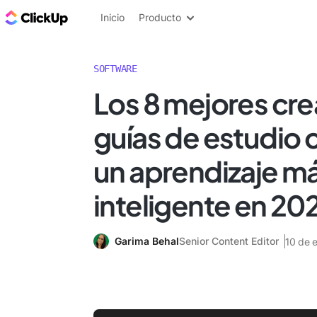
ClickUp Blog
Inicio
Producto
SOFTWARE
Los 8 mejores cr
guías de estudio 
un aprendizaje m
inteligente en 20
Garima Behal
Senior Content Editor
10 de 