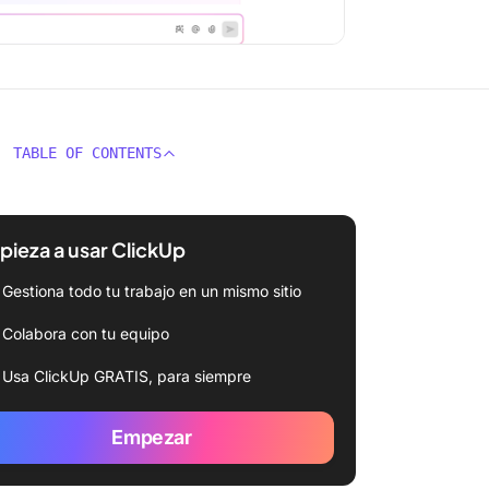
TABLE OF CONTENTS
ieza a usar ClickUp
Gestiona todo tu trabajo en un mismo sitio
Colabora con tu equipo
Usa ClickUp GRATIS, para siempre
Empezar