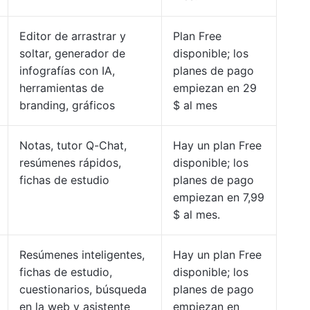
Editor de arrastrar y
Plan Free
soltar, generador de
disponible; los
infografías con IA,
planes de pago
herramientas de
empiezan en 29
branding, gráficos
$ al mes
Notas, tutor Q-Chat,
Hay un plan Free
resúmenes rápidos,
disponible; los
fichas de estudio
planes de pago
empiezan en 7,99
$ al mes.
Resúmenes inteligentes,
Hay un plan Free
fichas de estudio,
disponible; los
cuestionarios, búsqueda
planes de pago
en la web y asistente
empiezan en