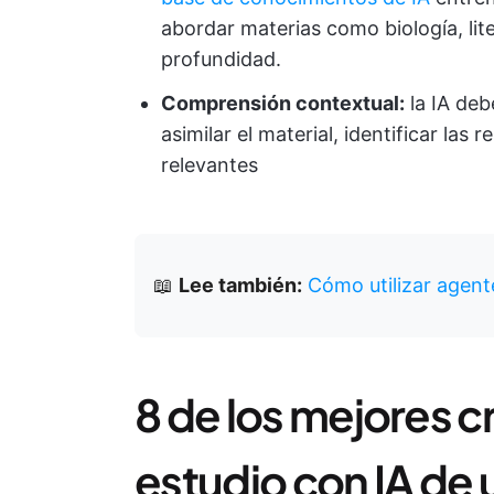
abordar materias como biología, lit
profundidad.
Comprensión contextual:
la IA deb
asimilar el material, identificar las
relevantes
📖
Lee también:
Cómo utilizar agent
8 de los mejores c
estudio con IA de 