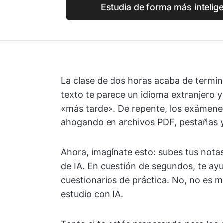
Estudia de forma más intelig
La clase de dos horas acaba de termina
texto te parece un idioma extranjero 
«más tarde». De repente, los exámenes 
ahogando en archivos PDF, pestañas y 
Ahora, imagínate esto: subes tus nota
de IA. En cuestión de segundos, te ayu
cuestionarios de práctica. No, no es m
estudio con IA.