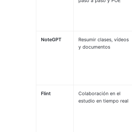
paso a paso y POE
NoteGPT
Resumir clases, vídeos
y documentos
Flint
Colaboración en el
estudio en tiempo real