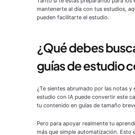
Tanto si te estás preparando para los
mantenerte al día con tus estudios, aq
pueden facilitarte el estudio.
¿Qué debes busca
guías de estudio c
¿Te sientes abrumado por las notas y e
estudio con IA puede convertir este 
tu contenido en guías de tamaño breve 
Pero para apoyar realmente tu aprendi
más que simple automatización. Esto e