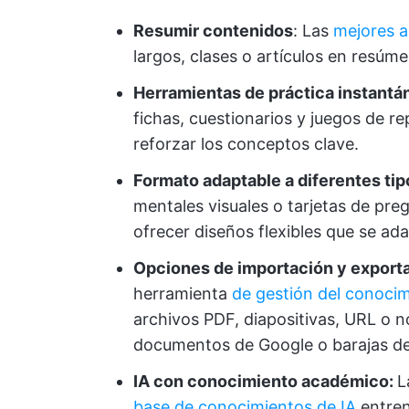
Resumir contenidos
: Las
mejores a
largos, clases o artículos en resúm
Herramientas de práctica instantá
fichas, cuestionarios y juegos de r
reforzar los conceptos clave.
Formato adaptable a diferentes tip
mentales visuales o tarjetas de pre
ofrecer diseños flexibles que se ada
Opciones de importación y exporta
herramienta
de gestión del conoci
archivos PDF, diapositivas, URL o 
documentos de Google o barajas de
IA con conocimiento académico:
L
base de conocimientos de IA
entren