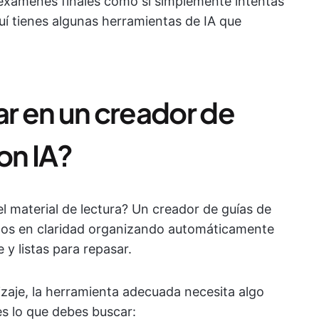
 exámenes finales como si simplemente intentas
uí tienes algunas herramientas de IA que
r en un creador de
on IA?
l material de lectura? Un creador de guías de
caos en claridad organizando automáticamente
y listas para repasar.
zaje, la herramienta adecuada necesita algo
s lo que debes buscar: