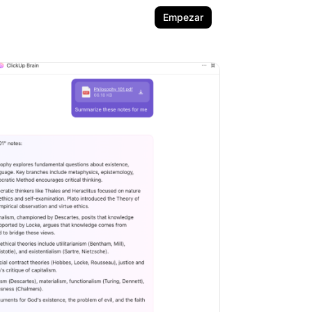
Empezar