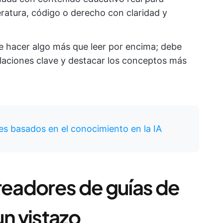
eratura, código o derecho con claridad y
e hacer algo más que leer por encima; debe
 relaciones clave y destacar los conceptos más
es basados en el conocimiento en la IA
readores de guías de
un vistazo