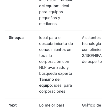
del equipo
: ideal
para equipos
pequeños y
medianos.
Sinequa
Ideal para el
Asistentes d
descubrimiento de
tecnología de
conocimientos en
cumplimiento
toda la
2/ISO/HIPAA,
corporación con
de expertos.
NLP avanzado y
búsqueda experta
Tamaño del
equipo
: ideal para
corporaciones
Yext
Lo mejor para
Gráfico de co