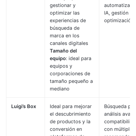
gestionar y
automatizaci
optimizar las
IA, gestión de
experiencias de
optimización
búsqueda de
marca en los
canales digitales
Tamaño del
equipo
: ideal para
equipos y
corporaciones de
tamaño pequeño a
mediano
Luigi’s Box
Ideal para mejorar
Búsqueda por 
el descubrimiento
análisis avan
de productos y la
compatibilida
conversión en
con múltiple