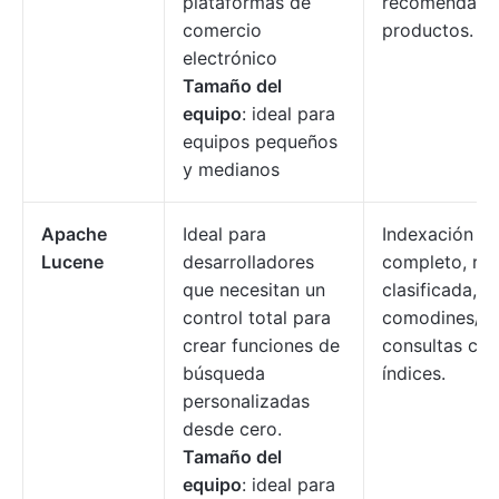
plataformas de
recomendaci
comercio
productos.
electrónico
Tamaño del
equipo
: ideal para
equipos pequeños
y medianos
Apache
Ideal para
Indexación de
Lucene
desarrolladores
completo, re
que necesitan un
clasificada, c
control total para
comodines/fr
crear funciones de
consultas con
búsqueda
índices.
personalizadas
desde cero.
Tamaño del
equipo
: ideal para