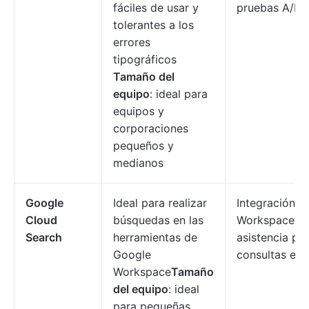
fáciles de usar y
pruebas A/B.
tolerantes a los
errores
tipográficos
Tamaño del
equipo
: ideal para
equipos y
corporaciones
pequeños y
medianos
Google
Ideal para realizar
Integración 
Cloud
búsquedas en las
Workspace, ta
Search
herramientas de
asistencia pro
Google
consultas en l
Workspace
Tamaño
del equipo
: ideal
para pequeñas