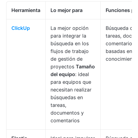
Herramienta
Lo mejor para
Funciones pri
ClickUp
La mejor opción
Búsqueda con
para integrar la
tareas, docu
búsqueda en los
comentarios; 
flujos de trabajo
basadas en IA
de gestión de
conocimiento
proyectos
Tamaño
del equipo
: ideal
para equipos que
necesitan realizar
búsquedas en
tareas,
documentos y
comentarios