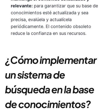
relevante:
para garantizar que su base de
conocimientos esté actualizada y sea
precisa, evalúela y actualícela
periódicamente. El contenido obsoleto
reduce la confianza en sus recursos.
¿Cómo implementar
un sistema de
búsqueda en la base
de conocimientos?