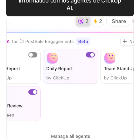
informático con los agentes de ClickUp
AI.