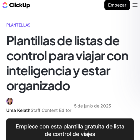
ClickUp Blog
Empezar
Ope
PLANTILLAS
Plantillas de listas de
control para viajar con
inteligencia y estar
organizado
5 de junio de 2025
Uma Kelath
Staff Content Editor
Empiece con esta plantilla gratuita de lista
de control de viajes