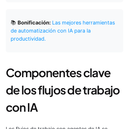
📚
Bonificación:
Las mejores herramientas
de automatización con IA para la
productividad.
Componentes clave
de los flujos de trabajo
con IA
Los flujos de trabajo con agentes de IA se