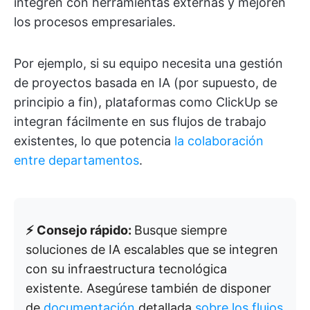
integren con herramientas externas y mejoren
los procesos empresariales.
Por ejemplo, si su equipo necesita una gestión
de proyectos basada en IA (por supuesto, de
principio a fin), plataformas como ClickUp se
integran fácilmente en sus flujos de trabajo
existentes, lo que potencia
la colaboración
entre departamentos
.
⚡ Consejo rápido:
Busque siempre
soluciones de IA escalables que se integren
con su infraestructura tecnológica
existente. Asegúrese también de disponer
de
documentación
detallada
sobre los flujos