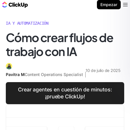
ClickUp Blog
Empezar
Ope
IA Y AUTOMATIZACIÓN
Cómo crear flujos de
trabajo con IA
10 de julio de 2025
Pavitra M
Content Operations Specialist
Crear agentes en cuestión de minutos:
¡pruebe ClickUp!