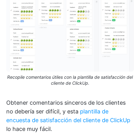
Recopile comentarios útiles con la plantilla de satisfacción del
cliente de ClickUp.
Obtener comentarios sinceros de los clientes
no debería ser difícil, y esta
plantilla de
encuesta de satisfacción del cliente de ClickUp
lo hace muy fácil.