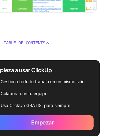
TABLE OF CONTENTS
ieza a usar ClickUp
Gestiona todo tu trabajo en un mismo sitio
Colabora con tu equipo
Usa ClickUp GRATIS, para siempre
Empezar