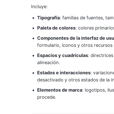
Incluye:
Tipografía
: familias de fuentes, tam
Paleta de colores
: colores primari
Componentes de la interfaz de usu
formulario, iconos y otros recursos r
Espacios y cuadrículas
: directrice
alineación.
Estados e interacciones
: variacio
desactivado y otros estados de la i
Elementos de marca
: logotipos, il
procede.