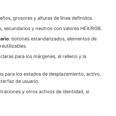
años, grosores y alturas de línea definidos.
os, secundarios y neutros con valores HEX/RGB.
ario
: botones estandarizados, elementos de
eutilizables.
s claras para los márgenes, el relleno y la
nes para los estados de desplazamiento, activo,
nterfaz de usuario.
ustraciones y otros activos de identidad, si