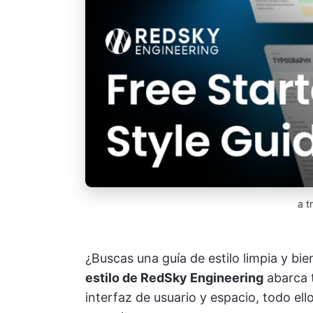
a t
¿Buscas una guía de estilo limpia y bi
estilo de RedSky Engineering
abarca t
interfaz de usuario y espacio, todo e