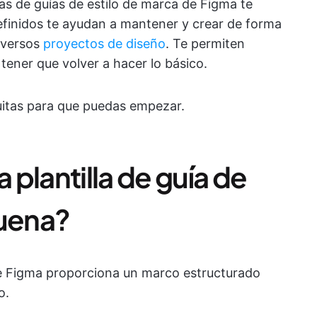
tas de guías de estilo de marca de Figma te
definidos te ayudan a mantener y crear de forma
iversos
proyectos de diseño
. Te permiten
 tener que volver a hacer lo básico.
tuitas para que puedas empezar.
plantilla de guía de
buena?
 de Figma proporciona un marco estructurado
o.