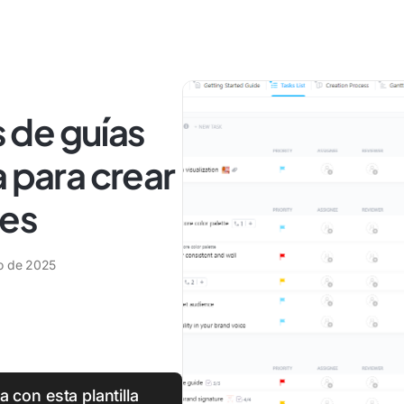
s de guías
a para crear
tes
o de 2025
a con esta plantilla