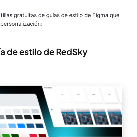
illas gratuitas de guías de estilo de Figma que
 personalización:
uía de estilo de RedSky