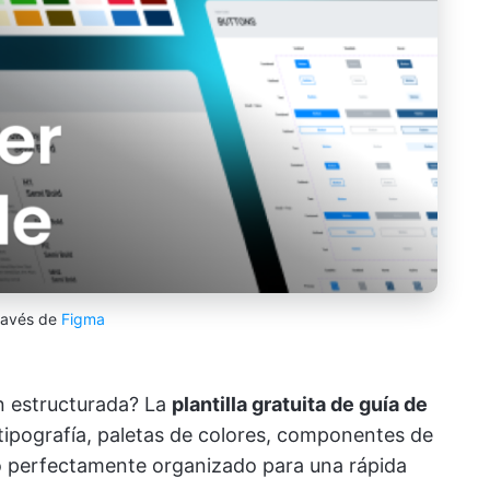
ravés de
Figma
en estructurada? La
plantilla gratuita de guía de
ipografía, paletas de colores, componentes de
llo perfectamente organizado para una rápida