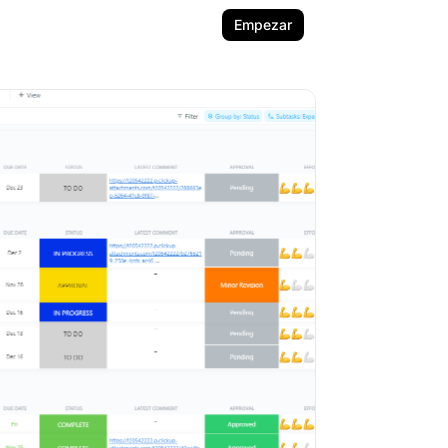
Empezar