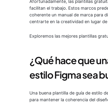
Afortunadamente, las plantillas gratui
facilitan el trabajo. Estos marcos pre
coherente un manual de marca para d
centrarte en la creatividad en lugar de
Exploremos las mejores plantillas gra
¿Qué hace que una 
estilo Figma sea 
Una buena plantilla de guía de estilo
para mantener la coherencia del diseñ