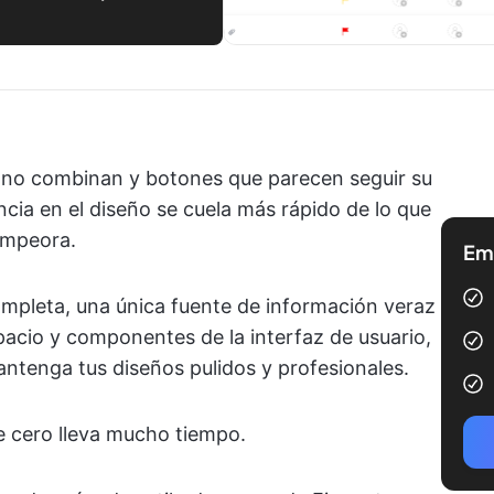
e no combinan y botones que parecen seguir su
ncia en el diseño se cuela más rápido de lo que
 empeora.
Emp
completa, una única fuente de información veraz
pacio y componentes de la interfaz de usuario,
antenga tus diseños pulidos y profesionales.
e cero lleva mucho tiempo.