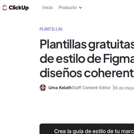
ClickUp Blog
Inicio
Producto
PLANTILLAS
Plantillas gratuita
de estilo de Figm
diseños coheren
Uma Kelath
Staff Content Editor
16 de may
Crea la guía de estilo de tu marc