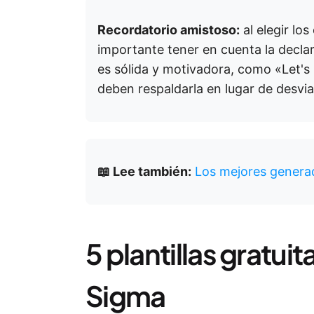
Recordatorio amistoso:
al elegir los
importante tener en cuenta la declar
es sólida y motivadora, como «Let's
deben respaldarla en lugar de desviar
📖 Lee también:
Los mejores generad
5 plantillas gratuit
Sigma