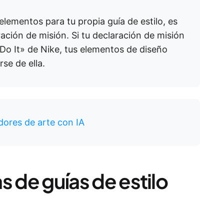
 elementos para tu propia guía de estilo, es
ación de misión. Si tu declaración de misión
 Do It» de Nike, tus elementos de diseño
se de ella.
ores de arte con IA
as de guías de estilo