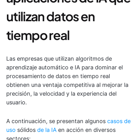
utilizan datos en
tiempo real
Las empresas que utilizan algoritmos de
aprendizaje automático e IA para dominar el
procesamiento de datos en tiempo real
obtienen una ventaja competitiva al mejorar la
precisión, la velocidad y la experiencia del
usuario.
A continuación, se presentan algunos
casos de
uso
sólidos
de la IA
en acción en diversos
sectores: